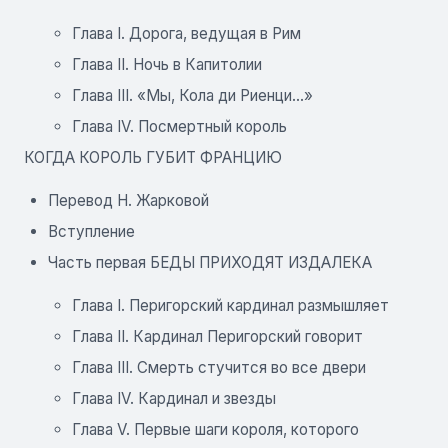
Глава I. Дорога, ведущая в Рим
Глава II. Ночь в Капитолии
Глава III. «Мы, Кола ди Риенци...»
Глава IV. Посмертный король
КОГДА КОРОЛЬ ГУБИТ ФРАНЦИЮ
Перевод Н. Жарковой
Вступление
Часть первая БЕДЫ ПРИХОДЯТ ИЗДАЛЕКА
Глава I. Перигорский кардинал размышляет
Глава II. Кардинал Перигорский говорит
Глава III. Смерть стучится во все двери
Глава IV. Кардинал и звезды
Глава V. Первые шаги короля, которого