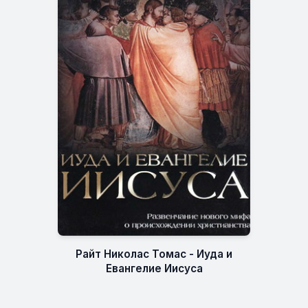
Райт Николас Томас - Иуда и
Евангелие Иисуса