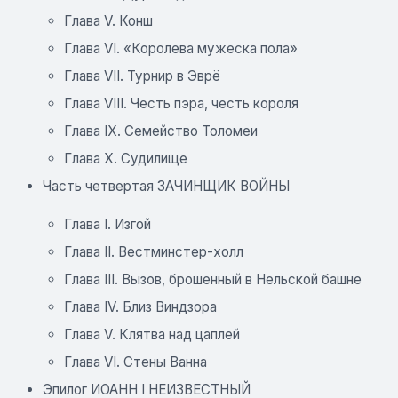
Глава V. Конш
Глава VI. «Королева мужеска пола»
Глава VII. Турнир в Эврё
Глава VIII. Честь пэра, честь короля
Глава IX. Семейство Толомеи
Глава X. Судилище
Часть четвертая ЗАЧИНЩИК ВОЙНЫ
Глава I. Изгой
Глава II. Вестминстер-холл
Глава III. Вызов, брошенный в Нельской башне
Глава IV. Близ Виндзора
Глава V. Клятва над цаплей
Глава VI. Стены Ванна
Эпилог ИОАНН I НЕИЗВЕСТНЫЙ