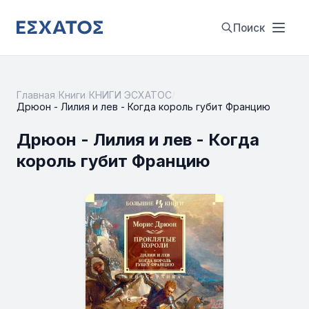
Поиск
Главная
/
Книги
/
КНИГИ ЭСХАТОС
/
Дрюон - Лилия и лев - Когда король губит Францию
Дрюон - Лилия и лев - Когда
король губит Францию