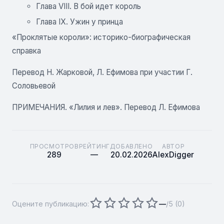
Глава VIII. В бой идет король
Глава IX. Ужин у принца
«Проклятые короли»: историко-биографическая
справка
Перевод Н. Жарковой, Л. Ефимова при участии Г.
Соловьевой
ПРИМЕЧАНИЯ. «Лилия и лев». Перевод Л. Ефимова
ПРОСМОТРОВ
РЕЙТИНГ
ДОБАВЛЕНО
АВТОР
289
—
20.02.2026
AlexDigger
Оцените публикацию:
—
/5 (
0
)