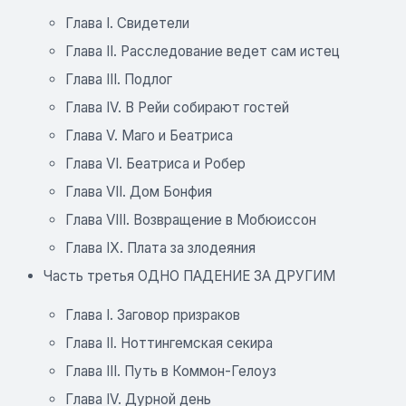
Глава I. Свидетели
Глава II. Расследование ведет сам истец
Глава III. Подлог
Глава IV. В Рейи собирают гостей
Глава V. Маго и Беатриса
Глава VI. Беатриса и Робер
Глава VII. Дом Бонфия
Глава VIII. Возвращение в Мобюиссон
Глава IX. Плата за злодеяния
Часть третья ОДНО ПАДЕНИЕ ЗА ДРУГИМ
Глава I. Заговор призраков
Глава II. Ноттингемская секира
Глава III. Путь в Коммон-Гелоуз
Глава IV. Дурной день