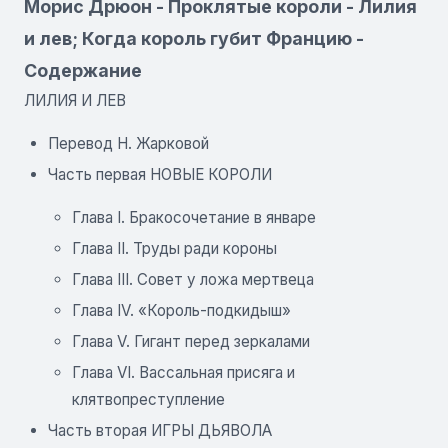
Морис Дрюон - Проклятые короли - Лилия
и лев; Когда король губит Францию -
Содержание
ЛИЛИЯ И ЛЕВ
Перевод Н. Жарковой
Часть первая НОВЫЕ КОРОЛИ
Глава I. Бракосочетание в январе
Глава II. Труды ради короны
Глава III. Совет у ложа мертвеца
Глава IV. «Король-подкидыш»
Глава V. Гигант перед зеркалами
Глава VI. Вассальная присяга и
клятвопреступление
Часть вторая ИГРЫ ДЬЯВОЛА