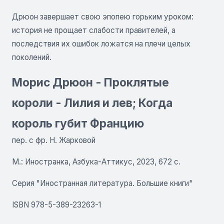
Дрюон завершает свою эпопею горьким уроком:
история не прощает слабости правителей, а
последствия их ошибок ложатся на плечи целых
поколений.
Морис Дрюон - Проклятые
короли - Лилия и лев; Когда
король губит Францию
пер. с фр. Н. Жарковой
М.: Иностранка, Азбука-Аттикус, 2023, 672 с.
Серия "Иностранная литература. Большие книги"
ISBN 978-5-389-23263-1