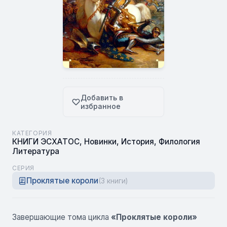
Добавить в
избранное
КАТЕГОРИЯ
КНИГИ ЭСХАТОС
,
Новинки
,
История
,
Филология
Литература
СЕРИЯ
Проклятые короли
(3 книги)
Завершающие тома цикла
«Проклятые короли»