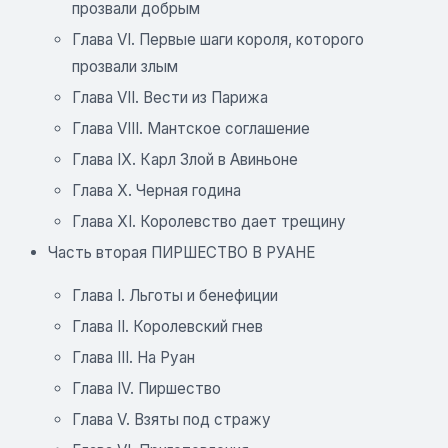
прозвали добрым
Глава VI. Первые шаги короля, которого
прозвали злым
Глава VII. Вести из Парижа
Глава VIII. Мантское соглашение
Глава IX. Карл Злой в Авиньоне
Глава Х. Черная година
Глава XI. Королевство дает трещину
Часть вторая ПИРШЕСТВО В РУАНЕ
Глава I. Льготы и бенефиции
Глава II. Королевский гнев
Глава III. На Руан
Глава IV. Пиршество
Глава V. Взяты под стражу