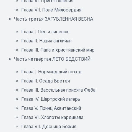
Глава VI. Приготовления
Глава VII. Поле Милосердия
Часть третья ЗАГУБЛЕННАЯ ВЕСНА
Глава I. Пес и лисенок
Глава II. Нация англичан
Глава III. Папа и христианский мир
Часть четвертая ЛЕТО БЕДСТВИЙ
Глава I. Нормандский поход
Глава II. Осада Бретея
Глава III. Вассальная присяга Феба
Глава IV. Шартрский лагерь
Глава V. Принц Аквитанский
Глава VI. Хлопоты кардинала
Глава VII. Десница Божия