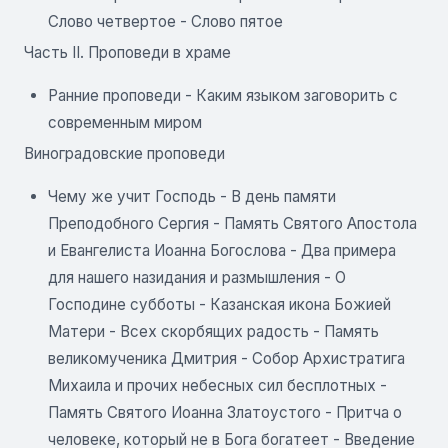
Слово четвертое - Слово пятое
Часть II. Проповеди в храме
Ранние проповеди - Каким языком заговорить с
современным миром
Виноградовские проповеди
Чему же учит Господь - В день памяти
Преподобного Сергия - Память Святого Апостола
и Евангелиста Иоанна Богослова - Два примера
для нашего назидания и размышления - О
Господине субботы - Казанская икона Божией
Матери - Всех скорбящих радость - Память
великомученика Дмитрия - Собор Архистратига
Михаила и прочих небесных сил бесплотных -
Память Святого Иоанна Златоустого - Притча о
человеке, который не в Бога богатеет - Введение