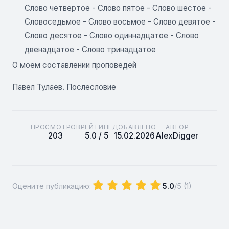
Слово четвертое - Слово пятое - Слово шестое -
Словоседьмое - Слово восьмое - Слово девятое -
Слово десятое - Слово одиннадцатое - Слово
двенадцатое - Слово тринадцатое
О моем составлении проповедей
Павел Тулаев. Послесловие
ПРОСМОТРОВ
РЕЙТИНГ
ДОБАВЛЕНО
АВТОР
203
5.0 / 5
15.02.2026
AlexDigger
Оцените публикацию:
5.0
/5 (
1
)