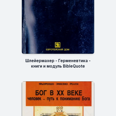
Шлейермахер - Герменевтика -
книги и модуль BibleQuote