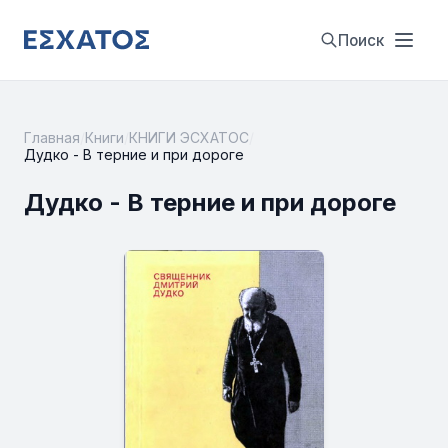
Поиск
Главная
/
Книги
/
КНИГИ ЭСХАТОС
/
Дудко - В терние и при дороге
Дудко - В терние и при дороге