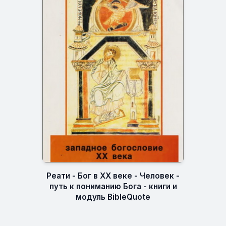
Реати - Бог в XX веке - Человек -
путь к пониманию Бога - книги и
модуль BibleQuote