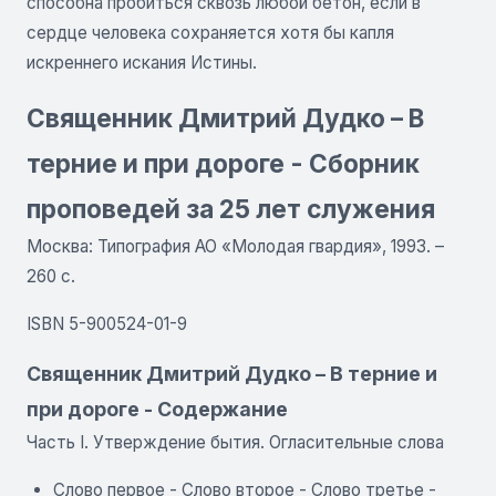
способна пробиться сквозь любой бетон, если в
сердце человека сохраняется хотя бы капля
искреннего искания Истины.
Священник Дмитрий Дудко – В
терние и при дороге - Сборник
проповедей за 25 лет служения
Москва: Типография АО «Молодая гвардия», 1993. –
260 с.
ISBN 5-900524-01-9
Священник Дмитрий Дудко – В терние и
при дороге - Содержание
Часть I. Утверждение бытия. Огласительные слова
Слово первое - Слово второе - Слово третье -