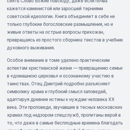
сеять Слово Божие повсюду, даже если почва
кажется каменистой или заросшей терниями
советской идеологии. Книга объединяет в себе не
только глубокие богословские размышления, но и
живые ответы на острые вопросы прихожан,
превращаясь из простого сборника текстов в учебник
духовного выживания.
Особое внимание в томе уделено практическим
аспектам христианской жизни — превращению семьи
в «домашнюю церковь» и осознанному участию в
таинствах. Отец Дмитрий подробно разъясняет
символику храма и глубокий смысл заповедей,
адаптируя древние истины к нуждам человека XX
века. Эти проповеди, звучавшие в тесных московских
храмах под надзором спецслужб, пропитаны верой в
то, что даже в самые бесплодные времена благодать