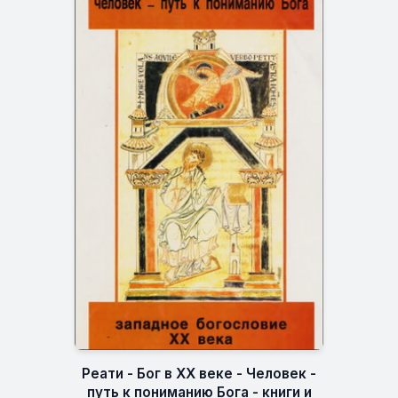
Реати - Бог в XX веке - Человек -
путь к пониманию Бога - книги и