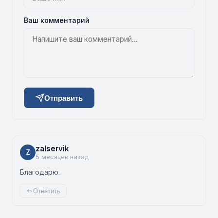
Ваш комментарий
Отправить
zalservik
Z
5 месяцев назад
Благодарю.
Ответить