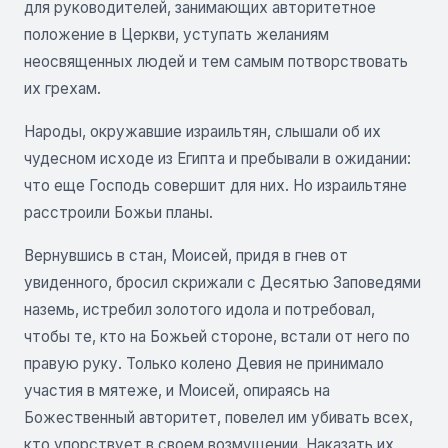
для руководителей, занимающих авторитетное
положение в Церкви, уступать желаниям
неосвященных людей и тем самым потворствовать
их грехам.
Народы, окружавшие израильтян, слышали об их
чудесном исходе из Египта и пребывали в ожидании:
что еще Господь совершит для них. Но израильтяне
расстроили Божьи планы.
Вернувшись в стан, Моисей, придя в гнев от
увиденного, бросил скрижали с Десятью Заповедями
наземь, истребил золотого идола и потребовал,
чтобы те, кто на Божьей стороне, встали от него по
правую руку. Только колено Девия не принимало
участия в мятеже, и Моисей, опираясь на
Божественный авторитет, повелел им убивать всех,
кто упорствует в своем возмущении. Наказать их