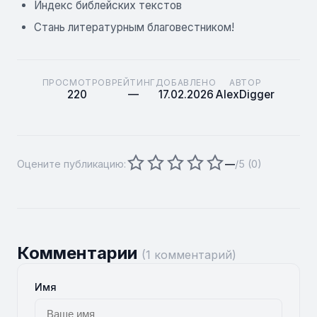
Индекс библейских текстов
Стань литературным благовестником!
ПРОСМОТРОВ
РЕЙТИНГ
ДОБАВЛЕНО
АВТОР
220
—
17.02.2026
AlexDigger
Оцените публикацию:
—
/5 (
0
)
Комментарии
(1 комментарий)
Имя