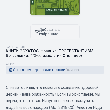
Добавить в
избранное
КАТЕГОРИЯ
КНИГИ ЭСХАТОС
,
Новинки
,
ПРОТЕСТАНТИЗМ
,
Богословие
,
**Экклезиология Опыт веры
СЕРИЯ
Созидаем здоровые церкви
(14 книг)
Считаете ли вы, что помогать созиданию здоровой
церкви - ваша обязанность? Если вы христианин, мы
верим, что это так. Иисус повелевает вам учить
людей из всех народов (Мф. 28:18-20). Апостол Иуда