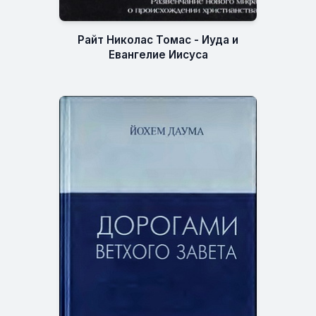
Райт Николас Томас - Иуда и
Евангелие Иисуса