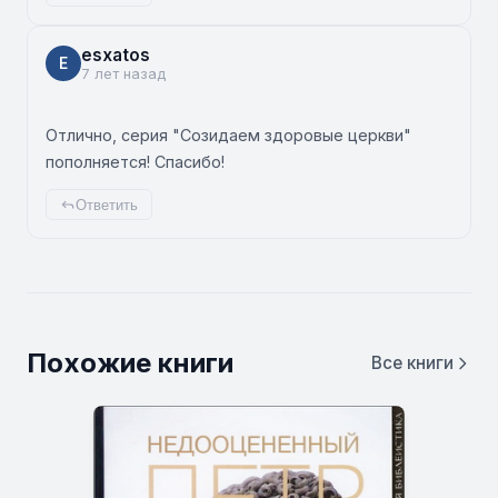
esxatos
E
7 лет назад
Отлично, серия "Созидаем здоровые церкви"
пополняется! Спасибо!
Ответить
Похожие книги
Все книги