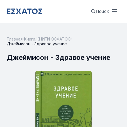
Поиск
Главная
/
Книги
/
КНИГИ ЭСХАТОС
/
Джеймисон - Здравое учение
Джеймисон - Здравое учение