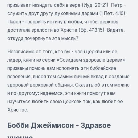
призывает назидать себя в вере (Иуд. 20-21). Петр -
служить друг другу духовными дарами (1 Пет. 4:10).
Павел - говорить истину в любви, чтобы церковь
достигала зрелости во Христе (Еф. 4:13,15). Видите,
откуда почерпнута эта мысль?
Независимо от того, кто вы - член церкви или ее
лидер, книги из серии «Созидаем здоровые церкви»
призваны помочь вам исполнять эти библейские
повеления, внося тем самым личный вклад в создание
здоровой церковной общины. Сказать об этом можно
и по-другому: надеемся, эти книги помогут вам
научиться любить свою церковь так, как любит ее
Христос.
Бобби Джеймисон - Здравое
учение