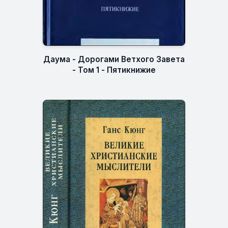
Даума - Дорогами Ветхого Завета
- Том 1 - Пятикнижие