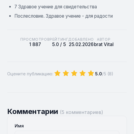
7 Здравое учение для свидетельства
Послесловие. Здравое учение - для радости
ПРОСМОТРОВ
РЕЙТИНГ
ДОБАВЛЕНО
АВТОР
1 887
5.0 / 5
25.02.2026
brat Vital
Оцените публикацию:
5.0
/5 (
8
)
Комментарии
(5 комментариев)
Имя