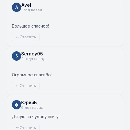
Avel
A
1 год назад
Большое спасибо!
Ответить
Sergey05
S
2 года назад
Огромное спасибо!
Ответить
ЮрийБ
�
6 лет назад
Дякую за чудову книгу!
Ответить