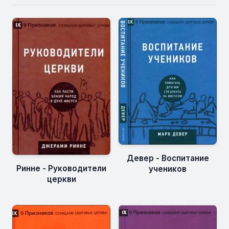
Девер - Воспитание
Ринне - Руководители
учеников
церкви