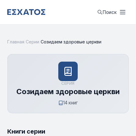
Поиск
Главная
/
Серии
/
Созидаем здоровые церкви
СЕРИЯ
Созидаем здоровые церкви
14 книг
Книги серии