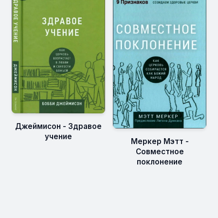
Джеймисон - Здравое
учение
Меркер Мэтт -
Совместное
поклонение