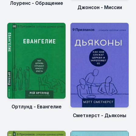
Лоуренс - Обращение
Джонсон - Миссии
Ортлунд - Евангелие
Сметхерст - Дьяконы