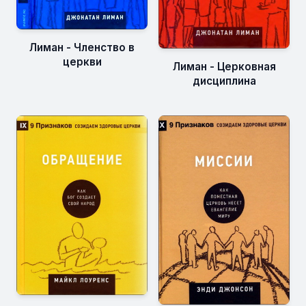
Лиман - Членство в
церкви
Лиман - Церковная
дисциплина