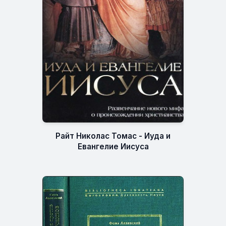
Райт Николас Томас - Иуда и
Евангелие Иисуса