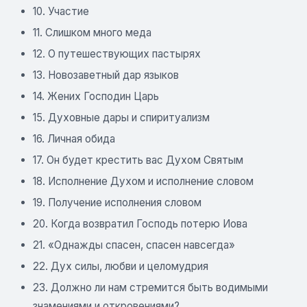
10. Участие
11. Слишком много меда
12. О путешествующих пастырях
13. Новозаветный дар языков
14. Жених Господин Царь
15. Духовные дары и спиритуализм
16. Личная обида
17. Он будет крестить вас Духом Святым
18. Исполнение Духом и исполнение словом
19. Получение исполнения словом
20. Когда возвратил Господь потерю Иова
21. «Однажды спасен, спасен навсегда»
22. Дух силы, любви и целомудрия
23. Должно ли нам стремится быть водимыми
знамениями и откровениями?