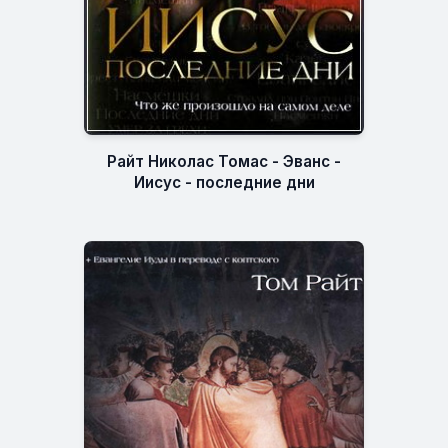
Райт Николас Томас - Эванс -
Иисус - последние дни