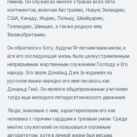
гимнов. Он служил во многих странах всех пяти
континентов, включая Австралию, Новую Зеландию,
США, Канаду, Индию, Польшу, Швейцарию,
Голландию, Швецию, а также родную ему
Великобританию.
Он обратился к Богу, будучи 14-летним мальчиком, и
вся его последующая жизнь была целеустремленным
непрерывным жертвенным служением Господу и Его
народу. Его звали Дональд Джи (в изданиях на
русском языке нередко его имя писалось как
Дональд Гее). Он являлся общепризнанным учителем
тогда еще молодого пятидесятнического движения.
Люди, знакомые с ним, характеризовали его как
человека с горячим сердцем и трезвым умом. Среди
многих служителей он пользовался огромным
авторитетом, хотя в личной жизни был весьма