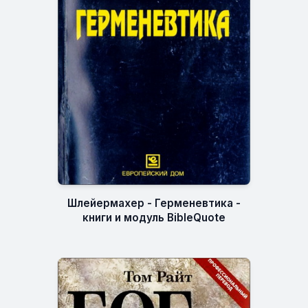
Шлейермахер - Герменевтика -
книги и модуль BibleQuote