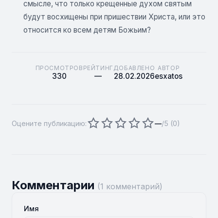
смысле, что только крещенные духом святым
будут восхищены при пришествии Христа, или это
относится ко всем детям Божьим?
ПРОСМОТРОВ
РЕЙТИНГ
ДОБАВЛЕНО
АВТОР
330
—
28.02.2026
esxatos
Оцените публикацию:
—
/5 (
0
)
Комментарии
(1 комментарий)
Имя