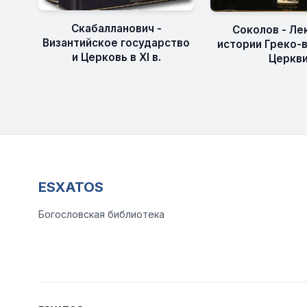
Скабалланович -
Соколов - Ле
Византийское государство
истории Греко-
и Церковь в XI в.
Церкв
ESXATOS
Богословская библиотека