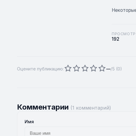
Некоторые
ПРОСМОТР
192
Оцените публикацию:
—
/5 (
0
)
Комментарии
(1 комментарий)
Имя