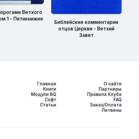
орогами Ветхого
ом 1 - Пятикнижие
Библейские комментарии
отцов Церкви - Ветхий
Завет
Главная
О сайте
Книги
Партнеры
Модули BQ
Правила Клуба
Софт
FAQ
Статьи
Заказ/Оплата
Литвины