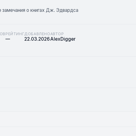
 замечания о книгах Дж. Эдвардса
ОВ
РЕЙТИНГ
ДОБАВЛЕНО
АВТОР
—
22.03.2026
AlexDigger