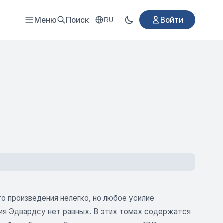
Меню
Поиск
Войти
RU
о произведения нелегко, но любое усилие
ния Эдвардсу нет равных. В этих томах содержатся