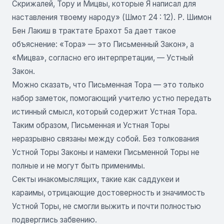
Скрижалей, Тору и Мицвы, которые Я написал для
наставления твоему народу» (Шмот 24 : 12). Р. Шимон
Бен Лакиш в трактате Брахот 5а дает такое
объяснение: «Тора» — это Письменный Закон», а
«Мицва», согласно его интерпретации, — Устный
Закон.
Можно сказать, что Письменная Тора — это только
набор заметок, помогающий учителю устно передать
истинный смысл, который содержит Устная Тора.
Таким образом, Письменная и Устная Торы
неразрывно связаны между собой. Без толкования
Устной Торы Законы и намеки Письменной Торы не
полные и не могут быть применимы.
Секты инакомыслящих, такие как саддукеи и
караимы, отрицающие достоверность и значимость
Устной Торы, не смогли выжить и почти полностью
подверглись забвению.