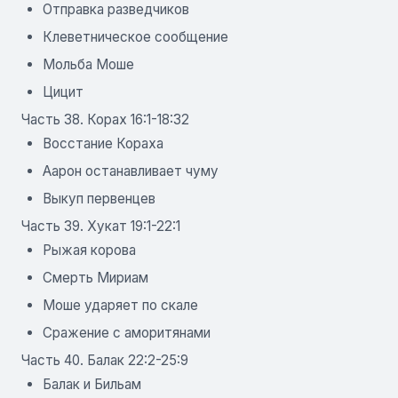
Отправка разведчиков
Клеветническое сообщение
Мольба Моше
Цицит
Часть 38. Корах 16:1-18:32
Восстание Кораха
Аарон останавливает чуму
Выкуп первенцев
Часть 39. Хукат 19:1-22:1
Рыжая корова
Смерть Мириам
Моше ударяет по скале
Сражение с аморитянами
Часть 40. Балак 22:2-25:9
Балак и Бильам