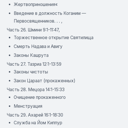
Жертвоприношения«
Введение в должность Коганим —
Первосвященников. . . ,
Часть 26. Шмини 9:1-11:47,
Торжественное открытие Святилища
Смерть Надава и Авигу
Законы Кашрута
Часть 27. Тазриа 12:1-13:59
Законы чистоты
Закон Цараат (прокаженных)
Часть 28. Мецора 14:1-15:33
Очищение прокаженного
Менструация
Часть 29. Ахарей 16:1-18:30
Служба на Йом Киппур