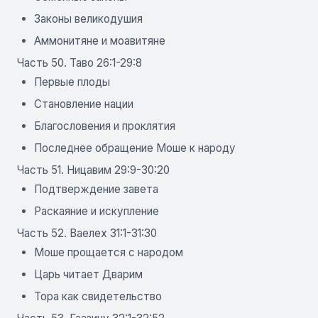
Законы великодушия
Аммонитяне и моавитяне
Часть 50. Таво 26:1-29:8
Первые плоды
Становление нации
Благословения и проклятия
Последнее обращение Моше к народу
Часть 51. Ницавим 29:9-30:20
Подтверждение завета
Раскаяние и искупление
Часть 52. Ваелех 31:1-31:30
Моше прощается с народом
Царь читает Дварим
Тора как свидетельство