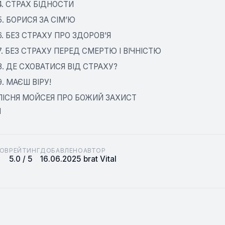
 4. СТРАХ БІДНОСТИ
 5. БОРИСЯ ЗА СІМ’Ю
 6. БЕЗ СТРАХУ ПРО ЗДОРОВ’Я
 7. БЕЗ СТРАХУ ПЕРЕД СМЕРТЮ І ВІЧНІСТЮ
 8. ДЕ СХОВАТИСЯ ВІД СТРАХУ?
9. МАЄШ ВІРУ!
 ПІСНЯ МОЙСЕЯ ПРО БОЖИЙ ЗАХИСТ
И
ОВ
РЕЙТИНГ
ДОБАВЛЕНО
АВТОР
5.0 / 5
16.06.2025
brat Vital