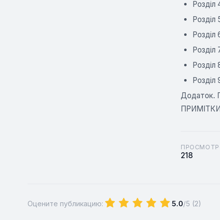
Розділ
Розділ
Розділ
Розділ
Розділ
Розділ 
Додаток.
ПРИМІТК
ПРОСМОТР
218
Оцените публикацию:
5.0
/5 (
2
)