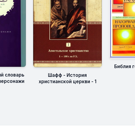
Библия 
й словарь
Шафф - История
 персонажи
христианской церкви - 1