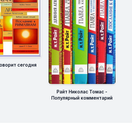
говорит сегодня
Райт Николас Томас -
Популярный комментарий