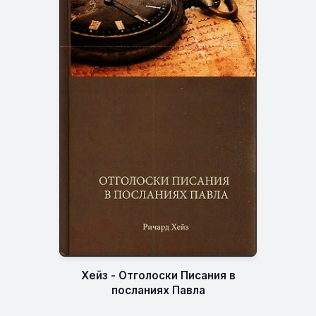
Хейз - Отголоски Писания в
посланиях Павла