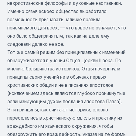
нехристианские философы и духовные наставники.
Именно «языческое» общество выработало
возможность признавать наличие правила,
приемлемого для всех, — что вовсе не означает, что
оно было общепринятым, так как на деле ему
следовали далеко не все.
Тот же самый режим без принципиальных изменений
обнаруживается в учении Отцов Церкви II века. По
мнению большинства историков, Отцы почерпнули
принципы своих учений не в обычаях первых
христианских общин и не в писаниях апостолов
(исключением здесь являются глубоко проникнутые
эллинизирующим духом послания апостола Павла).
Эти принципы, как считают историки, словно
переселились в христианскую мысль и практику из
враждебного им языческого окружения, чтобы
обезоружить его враждебность, указав на те формы