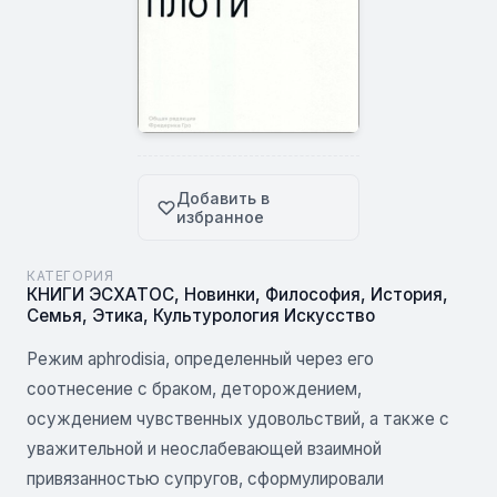
Добавить в
избранное
КАТЕГОРИЯ
КНИГИ ЭСХАТОС
,
Новинки
,
Философия
,
История
,
Семья
,
Этика
,
Культурология Искусство
Режим aphrodisia, определенный через его
соотнесение с браком, деторождением,
осуждением чувственных удовольствий, а также с
уважительной и неослабевающей взаимной
привязанностью супругов, сформулировали