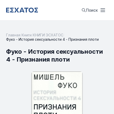
Поиск
Главная
/
Книги
/
КНИГИ ЭСХАТОС
/
Фуко - История сексуальности 4 - Признания плоти
Фуко - История сексуальности
4 - Признания плоти