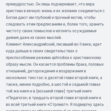
премудростью. Он лишь подчеркивает, что вера
христиан в вечную жизнь и их желание соединиться с
Богом дают им глубокий и прочный мотив, чтобы
следовать этим предписаниям и, более того, хранить
чистоту своих помыслов и изгонять осуждаемые
деяния даже из своих мыслей.
Климент Александрийский, писавший во II веке, идет
куда дальше в своих свидетельствах о
приспособлении режима aphrodisia к христианскому
образу мысли. Он касается проблемы брака, половых
отношений, деторождения и воздержания в
нескольких текстах: в десятой главе второй книги, а
также, менее подробно, в шестой и седьмой главах
той же книги и в [восьмой главе] третьей книги
«Педагога»; в тридцать второй главе второй книги и
во всей третьей книге «Стромат». Я подвергну здесь