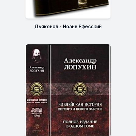
Дьяконов - Иоанн Ефесский