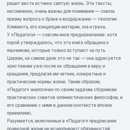
решит вести истинно святую жизнь. Эти тексты,
несомненно, очень важны для понимания — сквозь
призму вопроса о браке и воздержании — теологии
Климента, его концепции материи, зла и греха.
У «Педагога» — совсем иное предназначение: хотя
порой утверждалось, что эта книга обращена к
язычникам, которые только вступают на путь
Церкви, на самом деле это не так — она адресуется
христианам уже после их обращения в веру и
крещения, предлагая им четкие, конкретные и
практические нормы жизни. Таким образом,
«Педагог» аналогичен по своим задачам сборникам
практических советов эллинистических философов, и
его сравнение с ними в данном контексте вполне
приемлемо.
Разумеется, включенные в «Педагог» предписания
праведной жизни не исчерпывают обязанностей