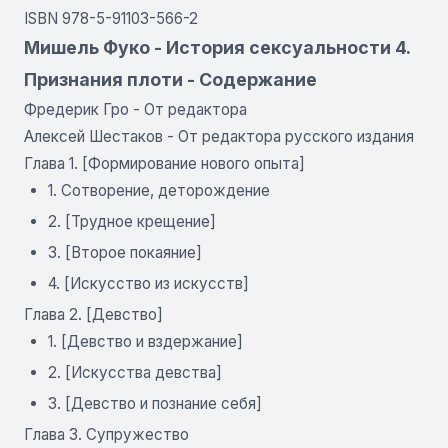
ISBN 978-5-91103-566-2
Мишель Фуко - История сексуальности 4.
Признания плоти - Содержание
Фредерик Гро - От редактора
Алексей Шестаков - От редактора русского издания
Глава 1. [Формирование нового опыта]
1. Сотворение, деторождение
2. [Трудное крещение]
3. [Второе покаяние]
4. [Искусство из искусств]
Глава 2. [Девство]
1. [Девство и вздержание]
2. [Искусства девства]
3. [Девство и познание себя]
Глава 3. Супружество