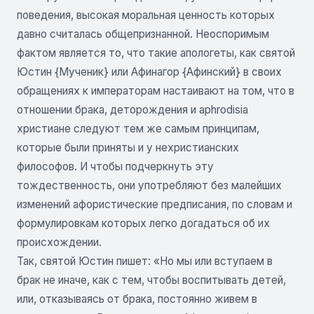
поведения, высокая моральная ценность которых
давно считалась общепризнанной. Неоспоримым
фактом является то, что такие апологеты, как святой
Юстин {Мученик} или Афинагор {Афинский} в своих
обращениях к императорам настаивают на том, что в
отношении брака, деторождения и aphrodisia
христиане следуют тем же самым принципам,
которые были приняты и у нехристианских
философов. И чтобы подчеркнуть эту
тождественность, они употребляют без малейших
изменений афористические предписания, по словам и
формулировкам которых легко догадаться об их
происхождении.
Так, святой Юстин пишет: «Но мы или вступаем в
брак не иначе, как с тем, чтобы воспитывать детей,
или, отказываясь от брака, постоянно живем в