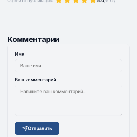
Оцените публикацию:
5.0
/5 (
2
)
Комментарии
Имя
Ваш комментарий
Отправить