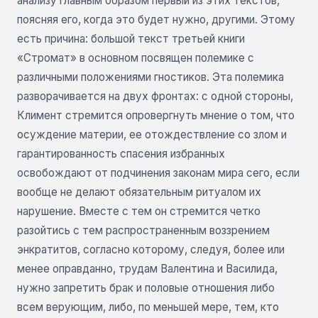
анализу главным образом первый из этих текстов,
поясняя его, когда это будет нужно, другими. Этому
есть причина: большой текст третьей книги
«Стромат» в основном посвящен полемике с
различными положениями гностиков. Эта полемика
разворачивается на двух фронтах: с одной стороны,
Климент стремится опровергнуть мнение о том, что
осуждение материи, ее отождествление со злом и
гарантированность спасения избранных
освобождают от подчинения законам мира сего, если
вообще не делают обязательным ритуалом их
нарушение. Вместе с тем он стремится четко
разойтись с тем распространенным воззрением
энкратитов, согласно которому, следуя, более или
менее оправданно, трудам Валентина и Василида,
нужно запретить брак и половые отношения либо
всем верующим, либо, по меньшей мере, тем, кто