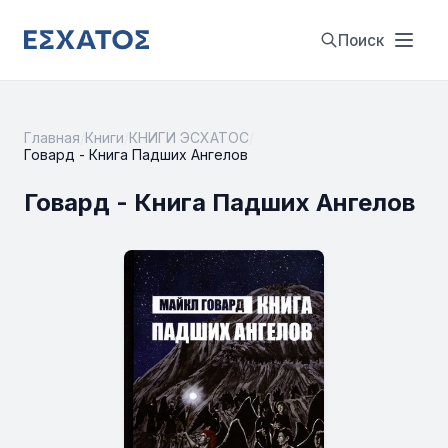
Поиск
Главная
/
Книги
/
КНИГИ ЭСХАТОС
/
Говард - Книга Падших Ангелов
Говард - Книга Падших Ангелов