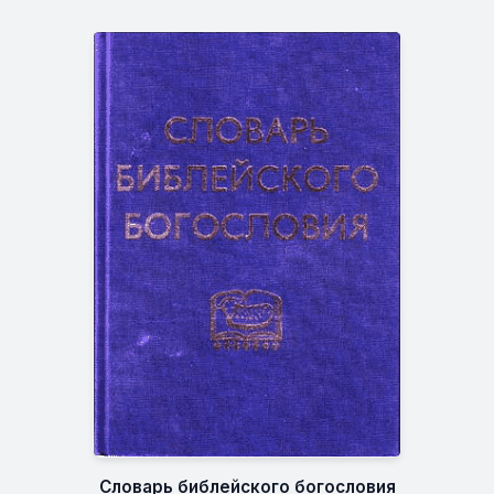
Словарь библейского богословия