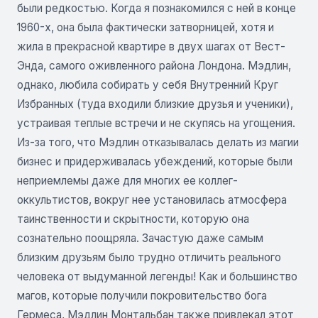
были редкостью. Когда я познакомился с ней в конце
1960-х, она была фактически затворницей, хотя и
жила в прекрасной квартире в двух шагах от Вест-
Энда, самого оживленного района Лондона. Мэдлин,
однако, любила собирать у себя Внутренний Круг
Избранных (туда входили близкие друзья и ученики),
устраивая теплые встречи и не скупясь на угощения.
Из-за того, что Мэдлин отказывалась делать из магии
бизнес и придерживалась убеждений, которые были
неприемлемы даже для многих ее коллег-
оккультистов, вокруг нее установилась атмосфера
таинственности и скрытности, которую она
сознательно поощряла. Зачастую даже самым
близким друзьям было трудно отличить реального
человека от выдуманной легенды! Как и большинство
магов, которые получили покровительство бога
Гермеса, Мэдлин Монтальбан также привлекал этот