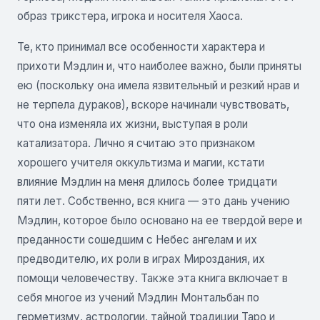
образ трикстера, игрока и носителя Хаоса.
Те, кто принимал все особенности характера и
прихоти Мэдлин и, что наиболее важно, были приняты
ею (поскольку она имела язвительный и резкий нрав и
не терпела дураков), вскоре начинали чувствовать,
что она изменяла их жизни, выступая в роли
катализатора. Лично я считаю это признаком
хорошего учителя оккультизма и магии, кстати
влияние Мэдлин на меня длилось более тридцати
пяти лет. Собственно, вся книга — это дань учению
Мэдлин, которое было основано на ее твердой вере и
преданности сошедшим с Небес ангелам и их
предводителю, их роли в играх Мироздания, их
помощи человечеству. Также эта книга включает в
себя многое из учений Мэдлин Монтальбан по
герметизму, астрологии, тайной традиции Таро и