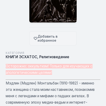
Добавить в
избранное
КАТЕГОРИЯ
КНИГИ ЭСХАТОС
,
Религиоведение
Осторожно: оккультизм! Только для изучающих с
апологетическими целями!
Мэдлин (Мадлен) Монтальбан (1910-1982) - именно
эта женщина стала моим наставником, познакомив
меня с легендами и мифами о падших ангелах. В
современную эпоху медиа-ведьм и интернет-