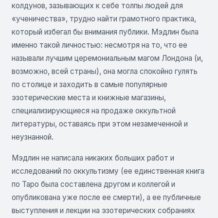
колдунов, зазывающих к себе толпы людей для
«ученичества», трудно найти грамотного практика,
который избегал бы внимания публики. Мэдлин была
именно такой личностью: несмотря на то, что ее
называли лучшим церемониальным магом Лондона (и,
возможно, всей страны), она могла спокойно гулять
по столице и заходить в самые популярные
эзотерические места и книжные магазины,
специализирующиеся на продаже оккультной
литературы, оставаясь при этом незамеченной и
неузнанной.
Мэдлин не написала никаких больших работ и
исследований по оккультизму (ее единственная книга
по Таро была составлена другом и коллегой и
опубликована уже после ее смерти), а ее публичные
выступления и лекции на эзотерических собраниях