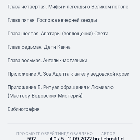
Глава четвертая. Мифы и легенды о Великом потопе
Глава пятая. Госпожа вечерней звезды
Глава шестая. Аватары (воплощения) Света
Глава седьмая. Дети Каина
Глава восьмая. Ангелы-наставники
Приложение А. Зов Адепта к ангелу ведовской крови
Приложение В. Ритуал обращения к Люмиэлю
(Мастеру Ведовских Мистерий)
Библиография
ПРОСМОТРОВ
РЕЙТИНГ
ДОБАВЛЕНО
АВТОР
592
4.0 / 5
11.09.2022
brat christifid