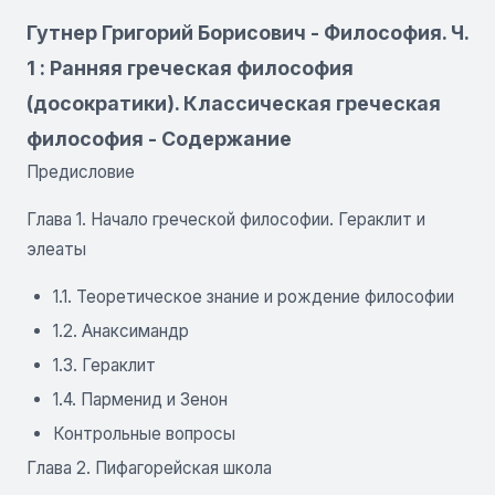
Гутнер Григорий Борисович - Философия. Ч.
1 : Ранняя греческая философия
(досократики). Классическая греческая
философия - Содержание
Предисловие
Глава 1. Начало греческой философии. Гераклит и
элеаты
1.1. Теоретическое знание и рождение философии
1.2. Анаксимандр
1.3. Гераклит
1.4. Парменид и Зенон
Контрольные вопросы
Глава 2. Пифагорейская школа