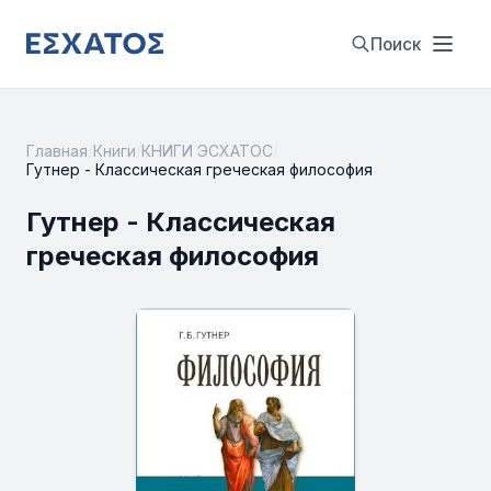
Поиск
Главная
/
Книги
/
КНИГИ ЭСХАТОС
/
Гутнер - Классическая греческая философия
Гутнер - Классическая
греческая философия