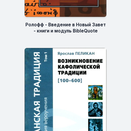
Ролофф - Введение в Новый Завет
- книги и модуль BibleQuote