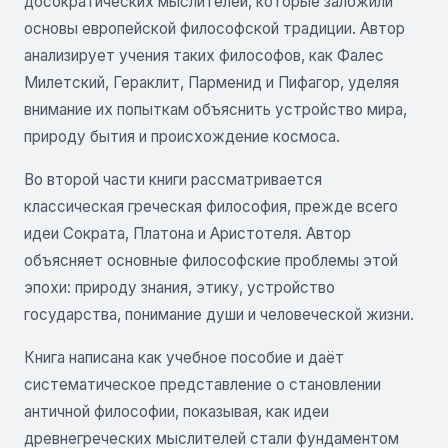
досократических мыслителей, которые заложили
основы европейской философской традиции. Автор
анализирует учения таких философов, как Фалес
Милетский, Гераклит, Парменид и Пифагор, уделяя
внимание их попыткам объяснить устройство мира,
природу бытия и происхождение космоса.
Во второй части книги рассматривается
классическая греческая философия, прежде всего
идеи Сократа, Платона и Аристотеля. Автор
объясняет основные философские проблемы этой
эпохи: природу знания, этику, устройство
государства, понимание души и человеческой жизни.
Книга написана как учебное пособие и даёт
систематическое представление о становлении
античной философии, показывая, как идеи
древнегреческих мыслителей стали фундаментом