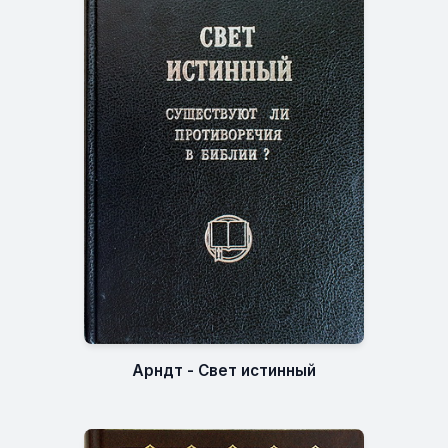
Арндт - Свет истинный