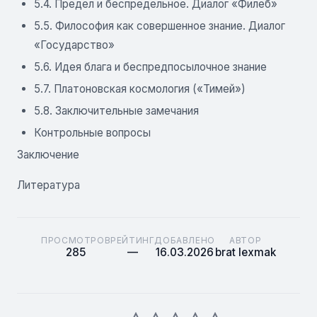
5.4. Предел и беспредельное. Диалог «Филеб»
5.5. Философия как совершенное знание. Диалог
«Государство»
5.6. Идея блага и беспредпосылочное знание
5.7. Платоновская космология («Тимей»)
5.8. Заключительные замечания
Контрольные вопросы
Заключение
Литература
ПРОСМОТРОВ
РЕЙТИНГ
ДОБАВЛЕНО
АВТОР
285
—
16.03.2026
brat lexmak