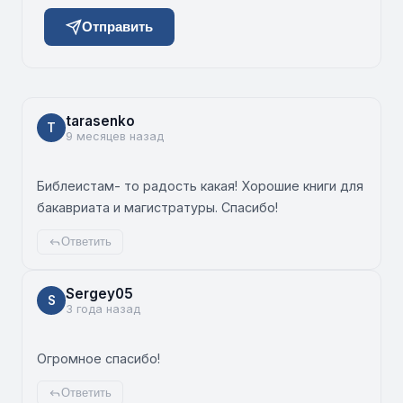
Отправить
tarasenko
T
9 месяцев назад
Библеистам- то радость какая! Хорошие книги для
бакавриата и магистратуры. Спасибо!
Ответить
Sergey05
S
3 года назад
Огромное спасибо!
Ответить