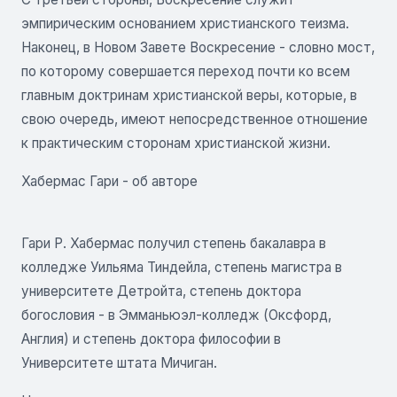
эмпирическим основанием христианского теизма.
Наконец, в Новом Завете Воскресение - словно мост,
по которому совершается переход почти ко всем
главным доктринам христианской веры, которые, в
свою очередь, имеют непосредственное отношение
к практическим сторонам христианской жизни.
Хабермас Гари - об авторе
Гари Р. Хабермас получил степень бакалавра в
колледже Уильяма Тиндейла, степень магистра в
университете Детройта, степень доктора
богословия - в Эмманьюэл-колледж (Оксфорд,
Англия) и степень доктора философии в
Университете штата Мичиган.