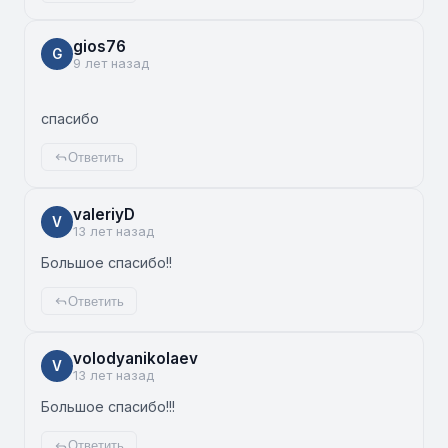
gios76
G
9 лет назад
спасибо
Ответить
valeriyD
V
13 лет назад
Большое спасибо!!
Ответить
volodyanikolaev
V
13 лет назад
Большое спасибо!!!
Ответить