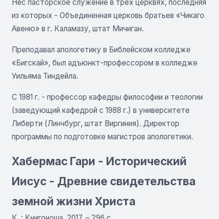
Нес пасторское служение в трех церквях, последняя
из которых - Объединенная церковь братьев «Чикаго
Авеню» в г. Каламазу, штат Мичиган.
Преподавал апологетику в Библейском колледже
«Бигскай», был адъюнкт-профессором в колледже
Уильяма Тиндейла.
С 1981 г. - профессор кафедры философии и теологии
(заведующий кафедрой с 1988 г.) в университете
Либерти (Линчбург, штат Виргиния). Директор
программы по подготовке магистров апологетики.
Хабермас Гари - Исторический
Иисус - Древние свидетельства
земной жизни Христа
К. : Книгоноша, 2017. – 296 с.