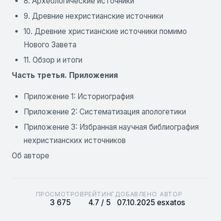
8. Археологические источники
9. Древние нехристианские источники
10. Древние христианские источники помимо
Нового Завета
11. Обзор и итоги
Часть третья. Приложения
Приложение 1: Историография
Приложение 2: Систематизация апологетики
Приложение 3: Избранная научная библиография
нехристианских источников
Об авторе
ПРОСМОТРОВ
РЕЙТИНГ
ДОБАВЛЕНО
АВТОР
3 675
4.7 / 5
07.10.2025
esxatos