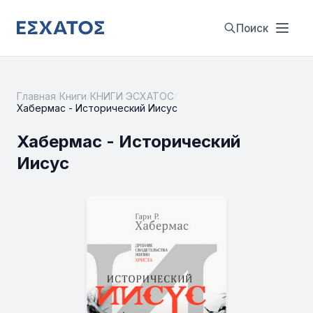
Поиск
Главная
/
Книги
/
КНИГИ ЭСХАТОС
/
Хабермас - Исторический Иисус
Хабермас - Исторический
Иисус