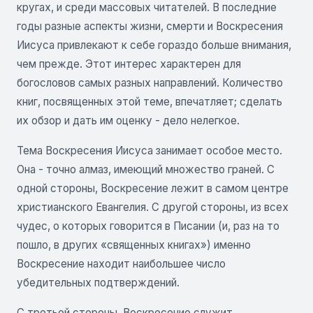
кругах, и среди массовых читателей. В последние
годы разные аспекты жизни, смерти и Воскресения
Иисуса привлекают к себе гораздо больше внимания,
чем прежде. Этот интерес характерен для
богословов самых разных направлений. Количество
книг, посвященных этой теме, впечатляет; сделать
их обзор и дать им оценку - дело нелегкое.
Тема Воскресения Иисуса занимает особое место.
Она - точно алмаз, имеющий множество граней. С
одной стороны, Воскресение лежит в самом центре
христианского Евангелия. С другой стороны, из всех
чудес, о которых говорится в Писании (и, раз на то
пошло, в других «священных книгах») именно
Воскресение находит наибольшее число
убедительных подтверждений.
С третьей стороны, Воскресение служит