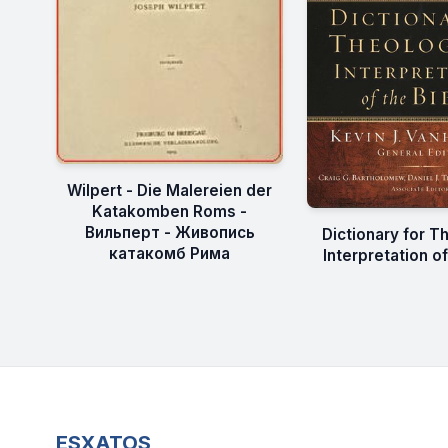
Wilpert - Die Malereien der
Katakomben Roms -
Вильперт - Живопись
Dictionary for T
катакомб Рима
Interpretation of
ESXATOS