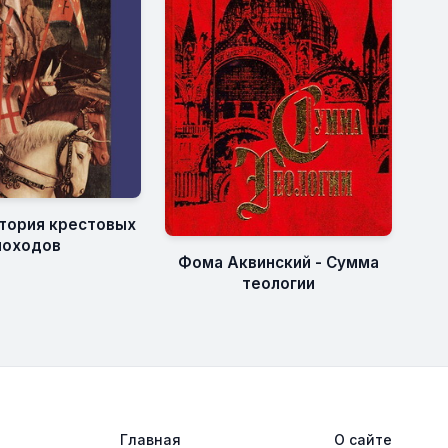
тория крестовых
походов
Фома Аквинский - Сумма
теологии
Главная
О сайте