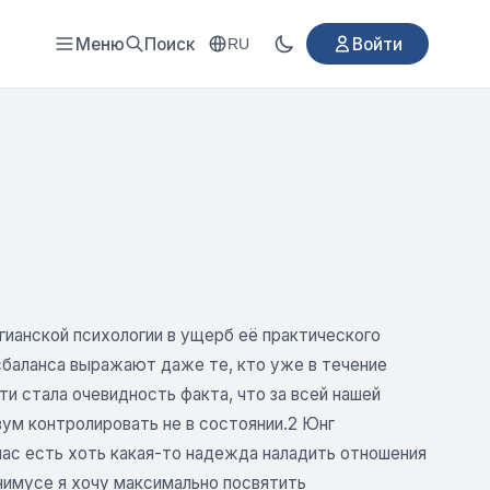
Меню
Поиск
Войти
RU
ианской психологии в ущерб её практического
сбаланса выражают даже те, кто уже в течение
и стала очевидность факта, что за всей нашей
ум контролировать не в состоянии.2 Юнг
нас есть хоть какая-то надежда наладить отношения
нимусе я хочу максимально посвятить