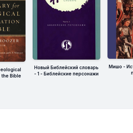
Мишо - Ис
Новый Библейский словарь
heological
- 1 - Библейские персонажи
 the Bible