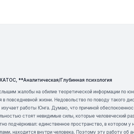
СХАТОС
,
**Аналитическая/Глубинная психология
слышим жалобы на обилие теоретической информации по юнг
я в повседневной жизни. Недовольство по поводу такого ди
 изучает работы Юнга. Думаю, что причиной обеспокоенност
льностью стоят невидимые силы, которые человеческий раз
тно подчёркивал: единственное пространство, в котором у 
лами, находится внутри человека. Поэтому эту работу об а