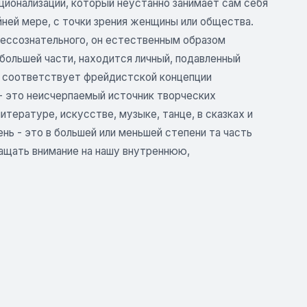
ционализации, который неустанно занимает сам себя
йней мере, с точки зрения женщины или общества.
 бессознательного, он естественным образом
о большей части, находится личный, подавленный
ни соответствует фрейдистской концепции
- это неисчерпаемый источник творческих
тературе, искусстве, музыке, танце, в сказках и
ень - это в большей или меньшей степени та часть
ращать внимание на нашу внутреннюю,