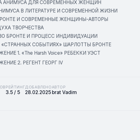
А АНИМУСА ДЛЯ СОВРЕМЕННЫХ ЖЕНЩИН
НИМУСА В ЛИТЕРАТУРЕ И СОВРЕМЕННОЙ ЖИЗНИ
БРОНТЕ И СОВРЕМЕННЫЕ ЖЕНЩИНЫ-АВТОРЫ
УХА ТВОРЧЕСТВА
ВО БРОНТЕ И ПРОЦЕСС ИНДИВИДУАЦИИ
 «СТРАННЫХ СОБЫТИЯХ» ШАРЛОТТЫ БРОНТЕ
ЕНИЕ 1. «Тhe Harsh Voice» РЕБЕККИ УЭСТ
ЕНИЕ 2. РЕГЕНТ ГЕОРГ IV
ОВ
РЕЙТИНГ
ДОБАВЛЕНО
АВТОР
3.5 / 5
28.02.2025
brat Vadim