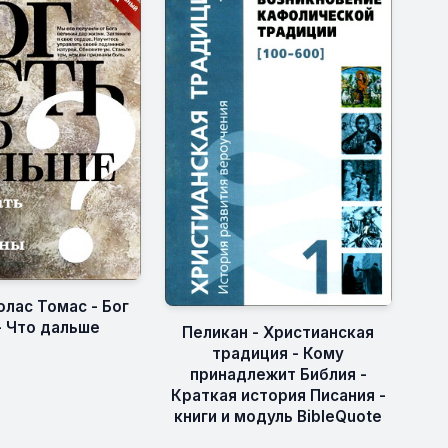
олас Томас - Бог
- Что дальше
Пеликан - Христианская
традиция - Кому
принадлежит Библия -
Краткая история Писания -
книги и модуль BibleQuote