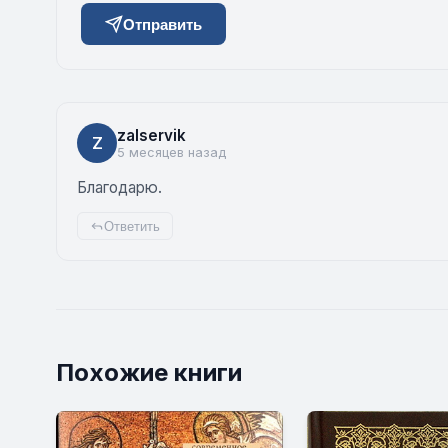
Отправить
zalservik
Z
5 месяцев назад
Благодарю.
Ответить
Похожие книги