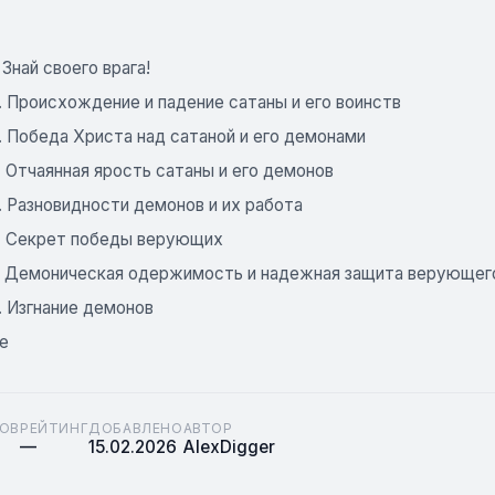
. Знай своего врага!
. Происхождение и падение сатаны и его воинств
. Победа Христа над сатаной и его демонами
. Отчаянная ярость сатаны и его демонов
. Разновидности демонов и их работа
6. Секрет победы верующих
7. Демоническая одержимость и надежная защита верующег
. Изгнание демонов
е
ОВ
РЕЙТИНГ
ДОБАВЛЕНО
АВТОР
—
15.02.2026
AlexDigger