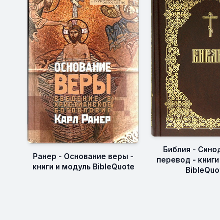
Библия - Сино
Ранер - Основание веры -
перевод - книги
книги и модуль BibleQuote
BibleQuo