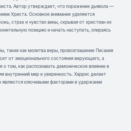
риста. Автор утверждает, что поражение дьявола —
ием Христа. Основное внимание уделяется
ожь, страх и чувство вины, скрывая от христиан их
ронительную позицию и начать наступать, опираясь
, такие как молитва веры, провозглашение Писания
исит от эмоционального состояния верующего, а
я о том, как распознавать демоническое влияние в
яя внутренний мир и уверенность. Харрис делает
ие являются ключевыми факторами в удержании