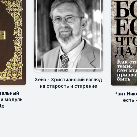
Хейз - Христианский взгляд
на старость и старение
дальный
Райт Ник
 и модуль
есть 
te