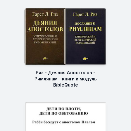
Риз - Деяния Апостолов -
Римлянам - книги и модуль
BibleQuote