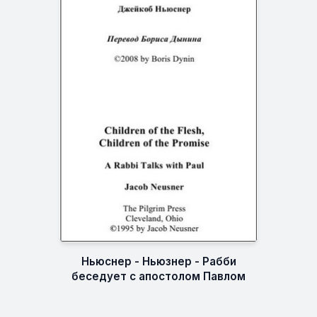
Ньюснер - Ньюзнер - Рабби
беседует с апостолом Павлом