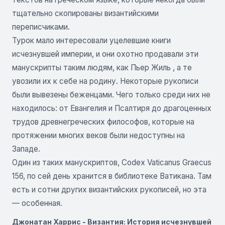
тщательно скопированы византийскими
переписчиками.
Турок мало интересовали уцелевшие книги
исчезнувшей империи, и они охотно продавали эти
манускрипты таким людям, как Пьер Жиль , а те
увозили их к себе на родину. Некоторые рукописи
были вывезены беженцами. Чего только среди них не
находилось: от Евангелия и Псалтиря до драгоценных
трудов древнегреческих философов, которые на
протяжении многих веков были недоступны на
Западе.
Один из таких манускриптов, Codex Vaticanus Graecus
156, по сей день хранится в библиотеке Ватикана. Там
есть и сотни других византийских рукописей, но эта
— особенная.
Джонатан Харрис - Византия: История исчезнувшей