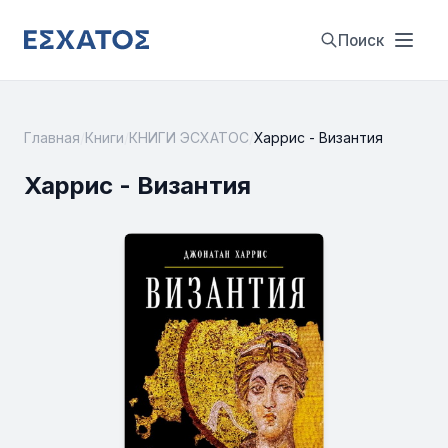
Поиск
Главная
/
Книги
/
КНИГИ ЭСХАТОС
/
Харрис - Византия
Харрис - Византия