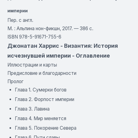
империи
Пер. с англ.
М. : Альпина нон-фикшн, 2017. — 386 с.
ISBN 978-5-91671-755-6
Джонатан Харрис - Византия: История
исчезнувшей империи - Оглавление
Иллюстрации и карты
Предисловие и благодарности
Пролог
Глава 1. Сумерки богов
Глава 2. Форпост империи
Глава 3. Лавина
Глава 4. Мир меняется
Глава 5. Покорение Севера
Глава 6. Пути славы