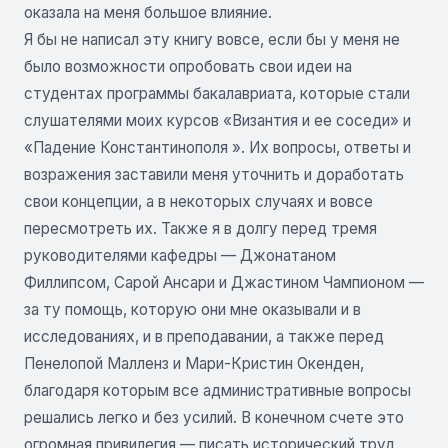
оказала на меня большое влияние.
Я бы не написал эту книгу вовсе, если бы у меня не
было возможности опробовать свои идеи на
студентах программы бакалавриата, которые стали
слушателями моих курсов «Византия и ее соседи» и
«Падение Константинополя ». Их вопросы, ответы и
возражения заставили меня уточнить и доработать
свои концепции, а в некоторых случаях и вовсе
пересмотреть их. Также я в долгу перед тремя
руководителями кафедры — Джонатаном
Филлипсом, Сарой Ансари и Джастином Чампионом —
за ту помощь, которую они мне оказывали и в
исследованиях, и в преподавании, а также перед
Пенелопой Малленз и Мари-Кристин Окенден,
благодаря которым все административные вопросы
решались легко и без усилий. В конечном счете это
огромная привилегия — писать исторический труд,