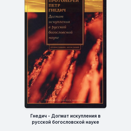
Гнедич - Догмат искупления в
русской богословской науке