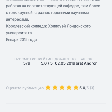
работая на соответствующей кафедре, тем более
столь крупной, с разносторонними научными
интересами.
Королевский колледж Холлоуэй Лондонского
университета
Январь 2015 года
ПРОСМОТРОВ
РЕЙТИНГ
ДОБАВЛЕНО
АВТОР
579
5.0 / 5
02.05.2019
brat Andron
Оцените публикацию:
5.0
/5 (
3
)