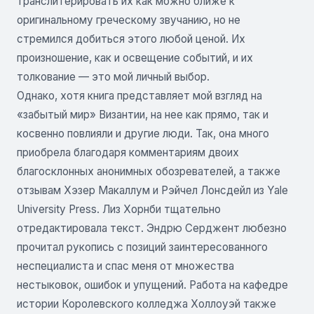
транслитерировать их как можно ближе к
оригинальному греческому звучанию, но не
стремился добиться этого любой ценой. Их
произношение, как и освещение событий, и их
толкование — это мой личный выбор.
Однако, хотя книга представляет мой взгляд на
«забытый мир» Византии, на нее как прямо, так и
косвенно повлияли и другие люди. Так, она много
приобрела благодаря комментариям двоих
благосклонных анонимных обозревателей, а также
отзывам Хэзер Макаллум и Рэйчел Лонсдейл из Yale
University Press. Лиз Хорнби тщательно
отредактировала текст. Эндрю Серджент любезно
прочитал рукопись с позиций заинтересованного
неспециалиста и спас меня от множества
нестыковок, ошибок и упущений. Работа на кафедре
истории Королевского колледжа Холлоуэй также