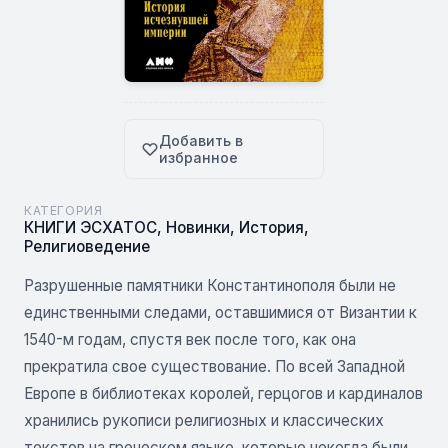
Добавить в
избранное
КАТЕГОРИЯ
КНИГИ ЭСХАТОС
,
Новинки
,
История
,
Религиоведение
Разрушенные памятники Константинополя были не
единственными следами, оставшимися от Византии к
1540-м годам, спустя век после того, как она
прекратила свое существование. По всей Западной
Европе в библиотеках королей, герцогов и кардиналов
хранились рукописи религиозных и классических
текстов на греческом языке, которые некогда были