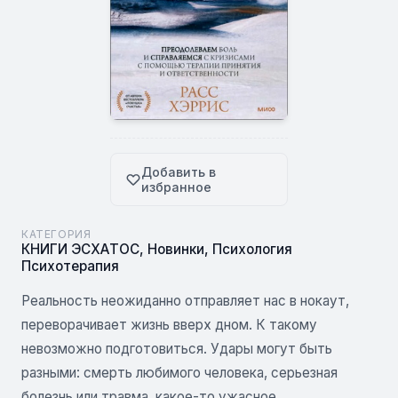
Добавить в
избранное
КАТЕГОРИЯ
КНИГИ ЭСХАТОС
,
Новинки
,
Психология
Психотерапия
Реальность неожиданно отправляет нас в нокаут,
переворачивает жизнь вверх дном. К такому
невозможно подготовиться. Удары могут быть
разными: смерть любимого человека, серьезная
болезнь или травма, какое-то ужасное