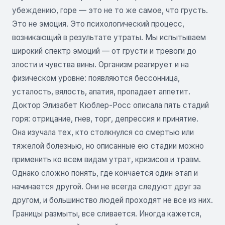
убеждению, горе — это не то же самое, что грусть.
Это не эмоция. Это психологический процесс,
возникающий в результате утраты. Мы испытываем
широкий спектр эмоций — от грусти и тревоги до
злости и чувства вины. Организм реагирует и на
физическом уровне: появляются бессонница,
усталость, вялость, апатия, пропадает аппетит.
Доктор Элизабет Кюблер-Росс описала пять стадий
горя: отрицание, гнев, торг, депрессия и принятие.
Она изучала тех, кто столкнулся со смертью или
тяжелой болезнью, но описанные ею стадии можно
применить ко всем видам утрат, кризисов и травм.
Однако сложно понять, где кончается один этап и
начинается другой. Они не всегда следуют друг за
другом, и большинство людей проходят не все из них.
Границы размыты, все сливается. Иногда кажется,