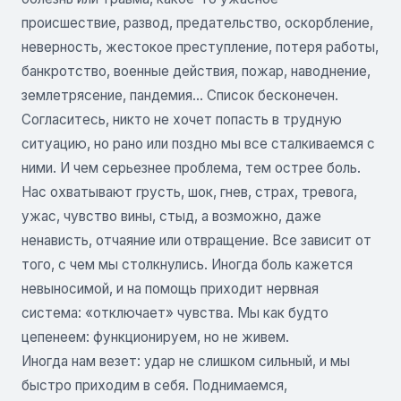
происшествие, развод, предательство, оскорбление,
неверность, жестокое преступление, потеря работы,
банкротство, военные действия, пожар, наводнение,
землетрясение, пандемия... Список бесконечен.
Согласитесь, никто не хочет попасть в трудную
ситуацию, но рано или поздно мы все сталкиваемся с
ними. И чем серьезнее проблема, тем острее боль.
Нас охватывают грусть, шок, гнев, страх, тревога,
ужас, чувство вины, стыд, а возможно, даже
ненависть, отчаяние или отвращение. Все зависит от
того, с чем мы столкнулись. Иногда боль кажется
невыносимой, и на помощь приходит нервная
система: «отключает» чувства. Мы как будто
цепенеем: функционируем, но не живем.
Иногда нам везет: удар не слишком сильный, и мы
быстро приходим в себя. Поднимаемся,