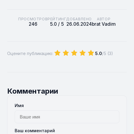
ПРОСМОТРОВ
РЕЙТИНГ
ДОБАВЛЕНО
АВТОР
246
5.0 / 5
26.06.2024
brat Vadim
Оцените публикацию:
5.0
/5 (
3
)
Комментарии
Имя
Ваш комментарий