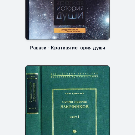
Равази - Краткая история души