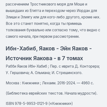
рассечением Тростникового моря для Моше и
вышедших из Египта и переходом через Иордан для
Элиши и Элиягу или для кого-либо другого, кроме них.
Все это станет понятно, когда ты примешь
толкования буквально или согласно тому, что видно с
самого начала, при первом рассмотрении.
Ибн-Хабиб, Яаков - Эйн Яаков -
Источник Яакова - в 7 томах
Рабби Яаков Ибн-Хабиб ; Пер. с иврита Д. Конторера;
У. Гершовича; А. Ольмана; И. Стрешинского.
Москва : Книжники ; Лехаим. 2016-2024. — 4960 с.
(Библиотека еврейских текстов. Начала мудрости).
ISBN 978-5-9953-0121-9 («Книжники»)