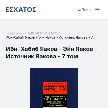
Поиск
Главная
/
Книги
/
КНИГИ ЭСХАТОС
/
Ибн-Хабиб Яаков - Эйн Яаков - Источник Яакова - 7...
Ибн-Хабиб Яаков - Эйн Яаков -
Источник Яакова - 7 том