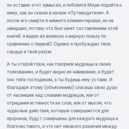
он оставил этот замысел, и побоялся Моше подойти к
нему, как он сказал в начале «Путеводителя». А
после его смерти я немного комментировал, но не
завершил, потому что был занят составлением этой
книги6: я видел ее великую и верную пользу по
сравнению с первой7. Однако я пробуждаю твое
сердце и твой разум.
А ты открой глаза, как говорили мудрецы в своих
толкованиях, и будет видно их намерение, и будет
оно тебе господином, а ты будешь ему устами. И
благодаря этому [объяснению] спасешь свою душу
от насмешек над словами мудрецов, или от
отрицания истинности их слов, или от мысли, что
чудесные действия, которые совершаются для
пророков, будут совершены для каждого мудреца и
благочестивого, и что нет никакого различия между