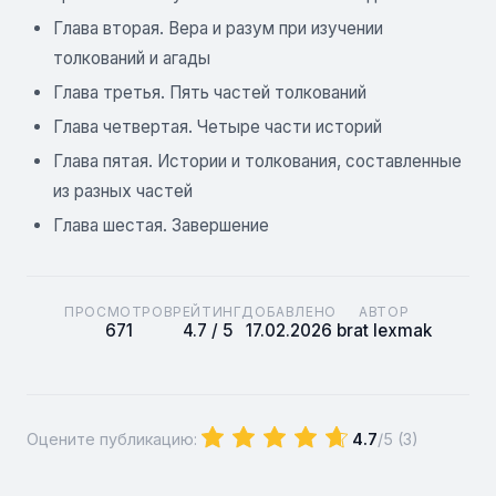
Глава вторая. Вера и разум при изучении
толкований и агады
Глава третья. Пять частей толкований
Глава четвертая. Четыре части историй
Глава пятая. Истории и толкования, составленные
из разных частей
Глава шестая. Завершение
ПРОСМОТРОВ
РЕЙТИНГ
ДОБАВЛЕНО
АВТОР
671
4.7 / 5
17.02.2026
brat lexmak
Оцените публикацию:
4.7
/5 (
3
)