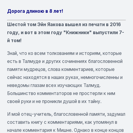
Дорога длиною в 8 лет!
Шестой том Эйн Яакова вышел из печати в 2016
году, и вот в этом году "Книжники" выпустили 7-
й том!
Знай, что ко всем толкованиям и историям, которые
есть в Талмуде и других сочинениях благословенной
памяти мудрецов, слова комментариев, которые
сейчас находятся в наших руках, немногочисленны и
неведомы глазам всех изучающих Талмуд.
Большинство комментаторов не простерли к ним
своей руки и не проникли душой в их тайну.
И мой отец-учитель, благословенной памяти, задумал
составить книгу с комментариями, как упомянул в
начале комментария к Мишне. Однако в конце концов