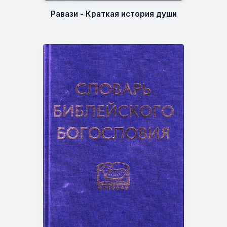
Равази - Краткая история души