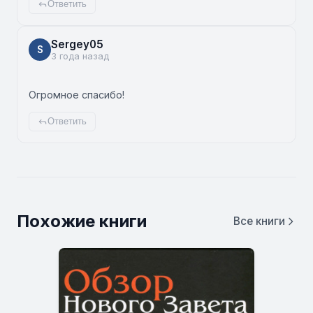
Ответить
Sergey05
S
3 года назад
Огромное спасибо!
Ответить
Похожие книги
Все книги