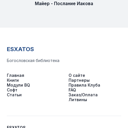
Майер - Послание Иакова
ESXATOS
Богословская библиотека
Главная
О сайте
Книги
Партнеры
Модули BQ
Правила Клуба
Софт
FAQ
Статьи
Заказ/Оплата
Литвины
ESXATOS