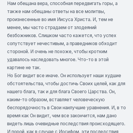
Нам обещана вера, способная передвигать горы, а
также нам обещаны ответы на все молитвы,
произнесенные во имя Иисуса Христа. И, тем не
менее, мы часто страдаем от злодеяний
безбожников. Слишком часто кажется, что успех
сопутствует нечестивым, а праведников обходит
стороной. И очень не похоже, чтобы кротким
удавалось наследовать многое. Что-то в этой
картине не так.
Но Бог видит все иначе. Он использует наши худшие
обстоятельства, чтобы достичь Своих целей, как для
нашего блага, так и для блага Своего Царства. Он,
каким-то образом, вставляет человеческую
беспорядочность в Свои наилучшие уравнения. И, в то
время как Он видит, чем все закончится, нам дано
видеть лишь очевидные последствия происходящего.
И порой, как в случае с Иосифом, эти последствия