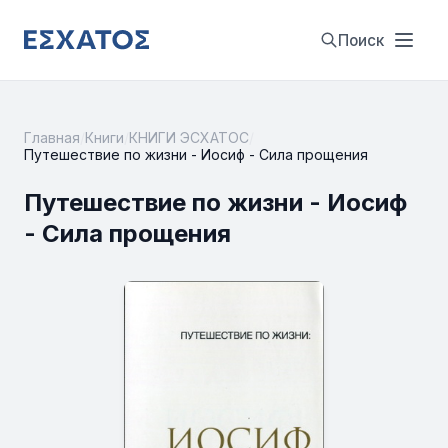
Поиск
Главная
/
Книги
/
КНИГИ ЭСХАТОС
/
Путешествие по жизни - Иосиф - Сила прощения
Путешествие по жизни - Иосиф
- Сила прощения