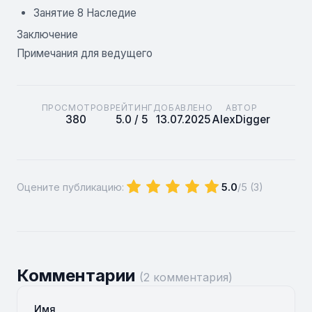
Занятие 8 Наследие
Заключение
Примечания для ведущего
ПРОСМОТРОВ
РЕЙТИНГ
ДОБАВЛЕНО
АВТОР
380
5.0 / 5
13.07.2025
AlexDigger
Оцените публикацию:
5.0
/5 (
3
)
Комментарии
(2 комментария)
Имя