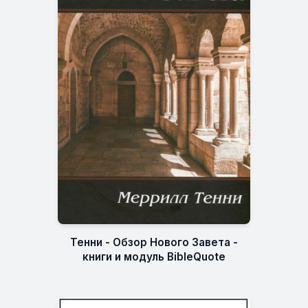
Тенни - Обзор Нового Завета -
книги и модуль BibleQuote