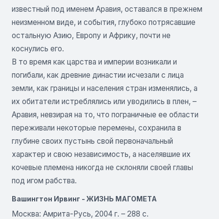
известный под именем Аравия, оставался в прежнем
неизменном виде, и события, глубоко потрясавшие
остальную Азию, Европу и Африку, почти не
коснулись его.
В то время как царства и империи возникали и
погибали, как древние династии исчезали с лица
земли, как границы и населения стран изменялись, а
их обитатели истреблялись или уводились в плен, –
Аравия, невзирая на то, что пограничные ее области
переживали некоторые перемены, сохранила в
глубине своих пустынь свой первоначальный
характер и свою независимость, a населявшие их
кочевые племена никогда не склоняли своей главы
под игом рабства.
Вашингтон Ирвинг - ЖИЗНЬ МАГОМЕТА
Москва: Амрита-Русь, 2004 г. – 288 с.