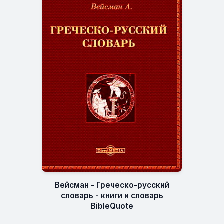
Вейсман - Греческо-русский
словарь - книги и словарь
BibleQuote