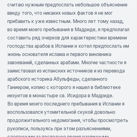
считаю нужным предпослать небольшое объяснение
ввиду того, что никаких новых фактов я не мог
прибавить к уже известным. Много лет тому назад,
во время моего пребывания в Мадриде, я предполагал
составить ряд очерков для характеристики времени
господства арабов в Испании и хотел предпослать им
жизнь основателя ислама и первого виновника
завоеваний, сделанных арабами. Многие частности я
заимствовал из испанских источников и из перевода
арабского историка Абульфеды, сделанного
Ганиером, копию с которого я нашел в библиотеке
иезуитов в монастыре св. Исидора в Мадриде.
Во время моего последнего пребывания в Испании я
воспользовался утомительной скукой довольно
продолжительного недомогания, чтобы просмотреть
рукописи, пользуясь при этом разъяснениями,
сделанными за последнее время различными