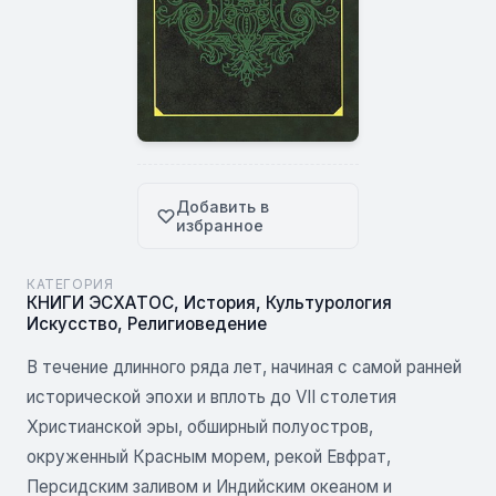
Добавить в
избранное
КАТЕГОРИЯ
КНИГИ ЭСХАТОС
,
История
,
Культурология
Искусство
,
Религиоведение
В течение длинного ряда лет, начиная с самой ранней
исторической эпохи и вплоть до VII столетия
Христианской эры, обширный полуостров,
окруженный Красным морем, рекой Евфрат,
Персидским заливом и Индийским океаном и