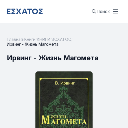
Поиск
Главная
/
Книги
/
КНИГИ ЭСХАТОС
/
Ирвинг - Жизнь Магомета
Ирвинг - Жизнь Магомета