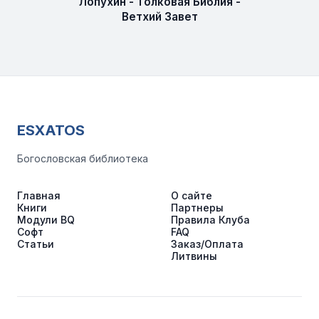
Лопухин - Толковая Библия -
Ветхий Завет
ESXATOS
Богословская библиотека
Главная
О сайте
Книги
Партнеры
Модули BQ
Правила Клуба
Софт
FAQ
Статьи
Заказ/Оплата
Литвины