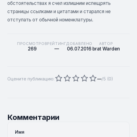
обстоятельствах я счел излишним испещрять
страницы ссылками и цитатами и старался не
отступать от обычной номенклатуры.
ПРОСМОТРОВ
РЕЙТИНГ
ДОБАВЛЕНО
АВТОР
269
—
06.07.2016
brat Warden
Оцените публикацию:
—
/5 (
0
)
Комментарии
Имя