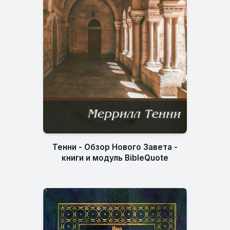
Тенни - Обзор Нового Завета -
книги и модуль BibleQuote