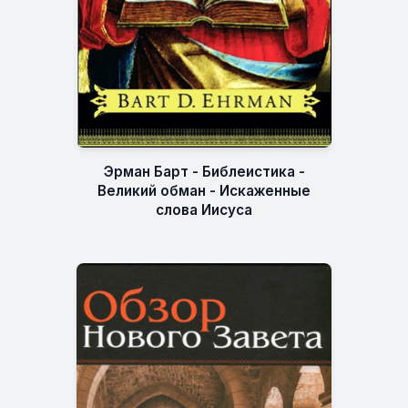
Эрман Барт - Библеистика -
Великий обман - Искаженные
слова Иисуса