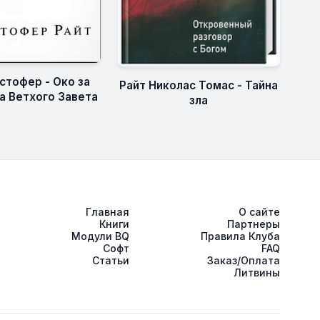
стофер - Око за
Райт Николас Томас - Тайна
ка Ветхого Завета
зла
Главная
О сайте
Книги
Партнеры
Модули BQ
Правила Клуба
Софт
FAQ
Статьи
Заказ/Оплата
Литвины