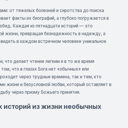
ами: от тяжелых болезней и сиротства до поиска
ывает факты их биографий, а глубоко погружается в
побед. Каждая из пятнадцати историй — это
ой жизни, превращая безнадежность в надежду, а
и видеть в каждом встречном человеке уникальное
, что делает чтение легким и в то же время
ом, что в глазах Бога нет «обычных» или
роходит через трудные времена, так и тем, кто
мн жизни и безусловной любви, который оставляет в
удьбу через призму Божьего принятия.
ых историй из жизни необычных