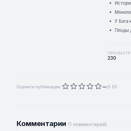
Истори
Моноло
У Бога 
Плоды 
ПРОСМОТР
230
Оцените публикацию:
—
/5 (
0
)
Комментарии
(1 комментарий)