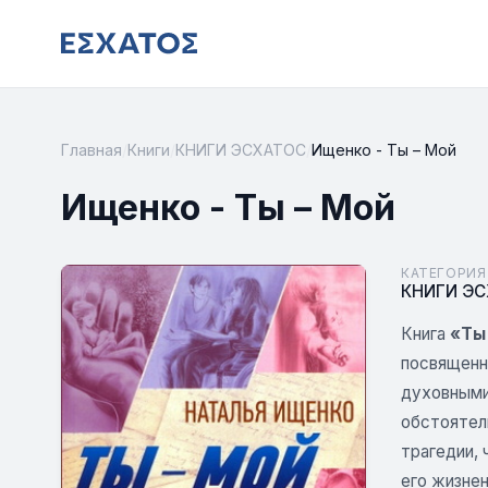
Главная
/
Книги
/
КНИГИ ЭСХАТОС
/
Ищенко - Ты – Мой
Ищенко - Ты – Мой
КАТЕГОРИЯ
КНИГИ Э
Книга
«Ты
посвященн
духовными
обстоятель
трагедии, 
его жизне