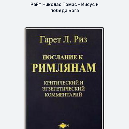
Райт Николас Томас - Иисус и
победа Бога