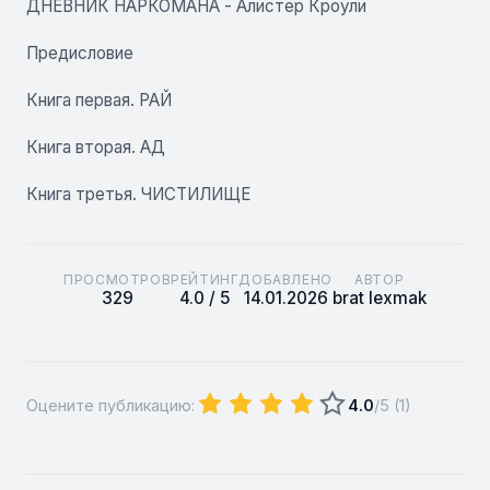
ДНЕВНИК НАРКОМАНА - Алистер Кроули
Предисловие
Книга первая. РАЙ
Книга вторая. АД
Книга третья. ЧИСТИЛИЩЕ
ПРОСМОТРОВ
РЕЙТИНГ
ДОБАВЛЕНО
АВТОР
329
4.0 / 5
14.01.2026
brat lexmak
Оцените публикацию:
4.0
/5 (
1
)