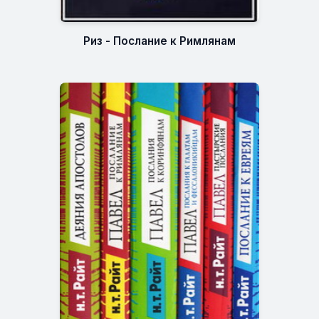
Риз - Послание к Римлянам