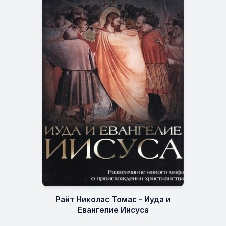
Райт Николас Томас - Иуда и
Евангелие Иисуса