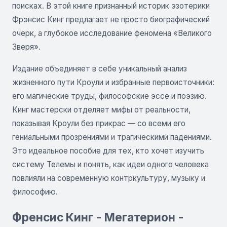
поисках. В этой книге признанный историк эзотерики
Фрэнсис Кинг предлагает не просто биографический
очерк, а глубокое исследование феномена «Великого
Зверя».
Издание объединяет в себе уникальный анализ
жизненного пути Кроули и избранные первоисточники:
его магические труды, философские эссе и поэзию.
Кинг мастерски отделяет мифы от реальности,
показывая Кроули без прикрас — со всеми его
гениальными прозрениями и трагическими падениями.
Это идеальное пособие для тех, кто хочет изучить
систему Телемы и понять, как идеи одного человека
повлияли на современную контркультуру, музыку и
философию.
Френсис Кинг - Мегатерион -