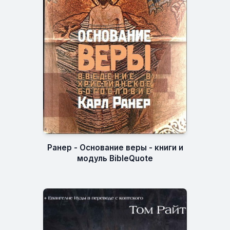
Ранер - Основание веры - книги и
модуль BibleQuote