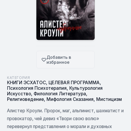
Добавить в
избранное
КАТЕГОРИЯ
КНИГИ ЭСХАТОС
,
ЦЕЛЕВАЯ ПРОГРАММА
,
Психология Психотерапия
,
Культурология
Искусство
,
Филология Литература
,
Религиоведение
,
Мифология Сказания
,
Мистицизм
Алистер Кроули. Пророк, маг, альпинист, шахматист и
провокатор, чей девиз «Твори свою волю»
перевернул представления о морали и духовных