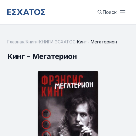
Поиск
Главная
/
Книги
/
КНИГИ ЭСХАТОС
/
Кинг - Мегатерион
Кинг - Мегатерион