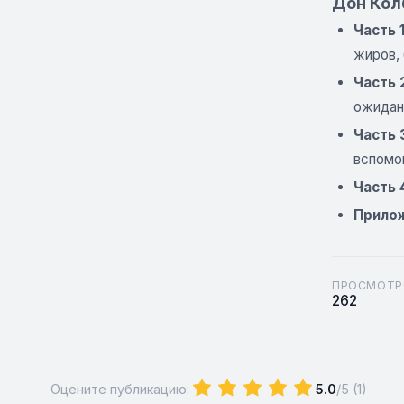
Дон Кол
Часть 
жиров, 
Часть 
ожидан
Часть 
вспомо
Часть 
Прило
ПРОСМОТР
262
Оцените публикацию:
5.0
/5 (
1
)