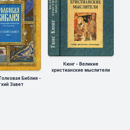
Кюнг - Великие
христианские мыслители
Толковая Библия -
тхий Завет