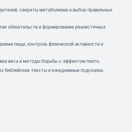
дителей, секреты метаболизма и выбор правильных
тие обязательств и формирование реалистичных
приема пищи, контроль физической активности и
вки веса и методы борьбы с эффектом плато.
ез библейские тексты и ежедневные подсказки.