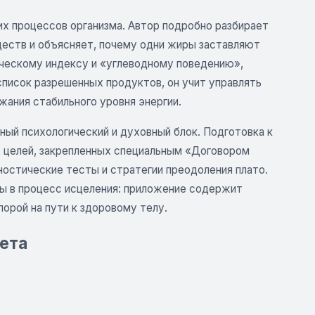
их процессов организма. Автор подробно разбирает
еств и объясняет, почему одни жиры заставляют
ическому индексу и «углеводному поведению»,
список разрешенных продуктов, он учит управлять
жания стабильного уровня энергии.
ный психологический и духовный блок. Подготовка к
х целей, закрепленных специальным «Договором
ностические тесты и стратегии преодоления плато.
ы в процесс исцеления: приложение содержит
орой на пути к здоровому телу.
иета