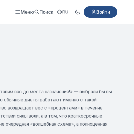
Меню
Поиск
Войти
RU
тавим вас до места назначения!» — выбрали бы вы
то обычные диеты работают именно с такой
во возвращает вес с «процентами» в течение
ствии силы воли, а в том, что краткосрочные
 не очередная «волшебная схема», а полноценная