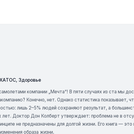
СХАТОС
,
Здоровье
амолетами компании „Мечта“! В пяти случаях из ста мы дос
акомпанию? Конечно, нет. Однако статистика показывает, ч
остью: лишь 2–5% людей сохраняют результат, а большинст
 лет. Доктор Дон Колберт утверждает: проблема не в отсут
инципе не предназначены для долгой жизни. Его книга — это
изменения образа жизни.