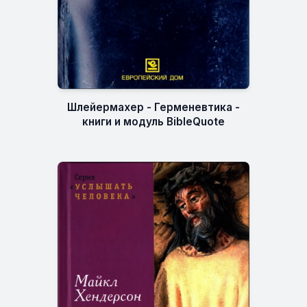
Шлейермахер - Герменевтика -
книги и модуль BibleQuote