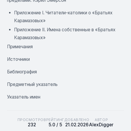
пределами. Кэрил Эмерсон
Приложение I. Читатели-католики о «Братьях
Карамазовых»
Приложение II. Имена собственные в «Братьях
Карамазовых»
Примечания
Источники
Библиография
Предметный указатель
Указатель имен
ПРОСМОТРОВ
РЕЙТИНГ
ДОБАВЛЕНО
АВТОР
232
5.0 / 5
21.02.2026
AlexDigger