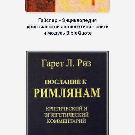
Гайслер - Энциклопедия
христианской апологетики - книги
и модуль BibleQuote