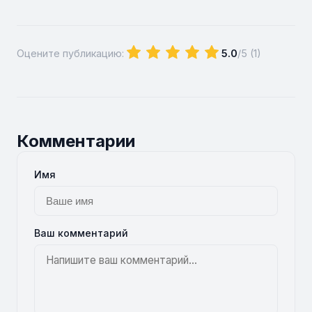
Оцените публикацию:
5.0
/5 (
1
)
Комментарии
Имя
Ваш комментарий