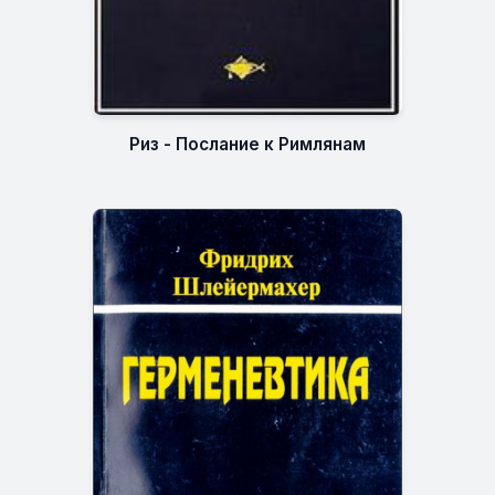
Риз - Послание к Римлянам