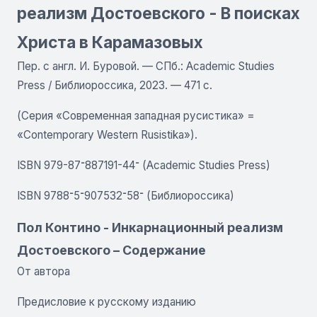
реализм Достоевского - В поисках
Христа в Карамазовых
Пер. с англ. И. Буровой. — СПб.: Academic Studies
Press / Библиороссика, 2023. — 471 с.
(Серия «Современная западная русистика» =
«Contemporary Western Rusistika»).
ISBN 979-87־887191-44־ (Academic Studies Press)
ISBN 9788־58־907532־5־ (Библиороссика)
Пол Контино - Инкарнационный реализм
Достоевского – Содержание
От автора
Предисловие к русскому изданию