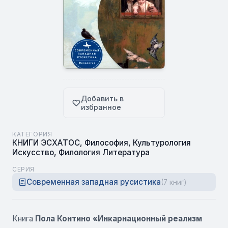
Добавить в
избранное
КАТЕГОРИЯ
КНИГИ ЭСХАТОС
,
Философия
,
Культурология
Искусство
,
Филология Литература
СЕРИЯ
Современная западная русистика
(7 книг)
Книга
Пола Контино «Инкарнационный реализм