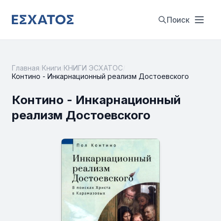
Поиск
Главная
/
Книги
/
КНИГИ ЭСХАТОС
/
Контино - Инкарнационный реализм Достоевского
Контино - Инкарнационный
реализм Достоевского