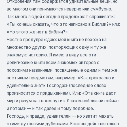
Откровения там содержатся удивительные вещи, но
во многом они понимаются неверно или сумбурно.
Так много людей сегодня продолжают спрашивать:
«Ты хочешь сказать, что это написано в Библии?» или:
«Но этого же нет в Библии?»
Честно предупреждаю: моя книга не похожа на
множество других, повторяющих одну и ту же
знакомую историю. Я имею в виду все эти
религиозные книги всем знакомых авторов с
похожими названиями, посвященные одним и тем же
постылым предметам, например: «Как прекрасно и
удивительно знать Господа!» (последнее слово
произносится с придыханием). Или: «Эта книга даст
мир и разум на твоем пути к блаженной жизни сейчас
и потом» — и так далее и тому подобное.
Господь, и правда, удивителен — но хватит махать
этими духовными дубинками. Если вы действительно