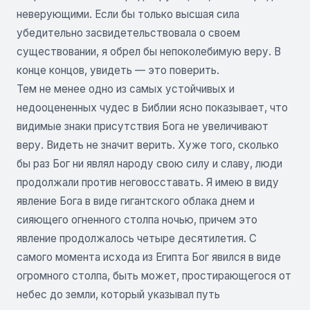
неверующими. Если бы только высшая сила
убедительно засвидетельствовала о своем
существовании, я обрел бы непоколебимую веру. В
конце концов, увидеть — это поверить.
Тем не менее одно из самых устойчивых и
недооцененных чудес в Библии ясно показывает, что
видимые знаки присутствия Бога не увеличивают
веру. Видеть не значит верить. Хуже того, сколько
бы раз Бог ни являл народу свою силу и славу, люди
продолжали против неговосставать. Я имею в виду
явление Бога в виде гигантского облака днем и
сияющего огненного столпа ночью, причем это
явление продолжалось четыре десятилетия. С
самого момента исхода из Египта Бог явился в виде
огромного столпа, быть может, простирающегося от
небес до земли, который указывал путь