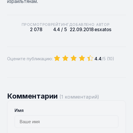
израильтянам.
ПРОСМОТРОВ
РЕЙТИНГ
ДОБАВЛЕНО
АВТОР
2 078
4.4 / 5
22.09.2018
esxatos
Оцените публикацию:
4.4
/5 (
10
)
Комментарии
(1 комментарий)
Имя