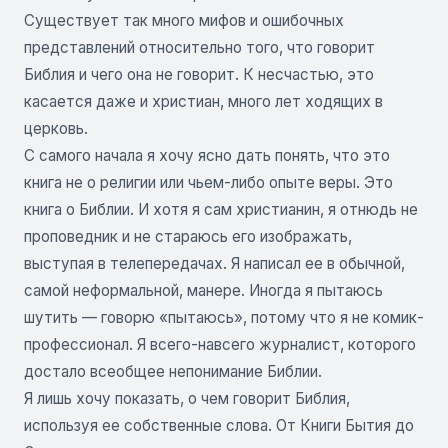
Существует так много мифов и ошибочных
представлений относительно того, что говорит
Библия и чего она не говорит. К несчастью, это
касается даже и христиан, много лет ходящих в
церковь.
С самого начала я хочу ясно дать понять, что это
книга не о религии или чьем-либо опыте веры. Это
книга о Библии. И хотя я сам христианин, я отнюдь не
проповедник и не стараюсь его изображать,
выступая в телепередачах. Я написал ее в обычной,
самой неформальной, манере. Иногда я пытаюсь
шутить — говорю «пытаюсь», потому что я не комик-
профессионал. Я всего-навсего журналист, которого
достало всеобщее непонимание Библии.
Я лишь хочу показать, о чем говорит Библия,
используя ее собственные слова. От Книги Бытия до