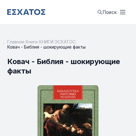
Поиск
Главная
/
Книги
/
КНИГИ ЭСХАТОС
/
Ковач - Библия - шокирующие факты
Ковач - Библия - шокирующие
факты