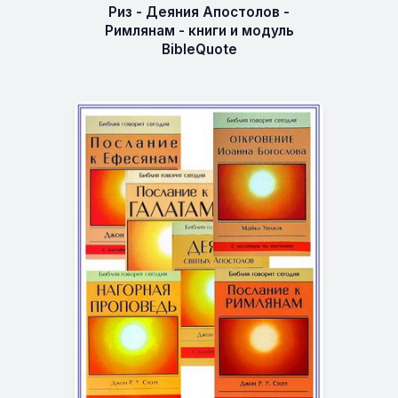
Риз - Деяния Апостолов -
Римлянам - книги и модуль
BibleQuote