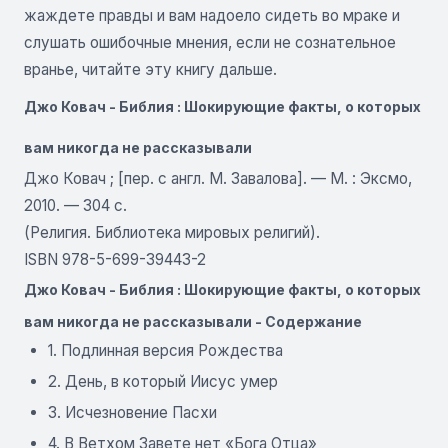
жаждете правды и вам надоело сидеть во мраке и
слушать ошибочные мнения, если не сознательное
вранье, читайте эту книгу дальше.
Джо Ковач - Библия : Шокирующие факты, о которых
вам никогда не рассказывали
Джо Ковач ; [пер. с англ. М. Завалова]. — М. : Эксмо,
2010. — 304 с.
(Религия. Библиотека мировых религий).
ISBN 978-5-699-39443-2
Джо Ковач - Библия : Шокирующие факты, о которых
вам никогда не рассказывали - Содержание
1. Подлинная версия Рождества
2. День, в который Иисус умер
3. Исчезновение Пасхи
4. В Ветхом Завете нет «Бога Отца»