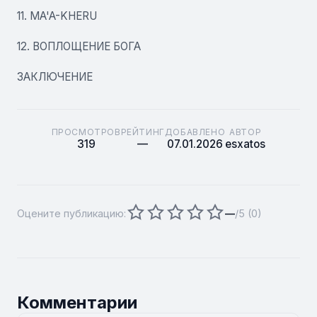
11. MA'A-KHERU
12. ВОПЛОЩЕНИЕ БОГА
ЗАКЛЮЧЕНИЕ
ПРОСМОТРОВ
РЕЙТИНГ
ДОБАВЛЕНО
АВТОР
319
—
07.01.2026
esxatos
Оцените публикацию:
—
/5 (
0
)
Комментарии