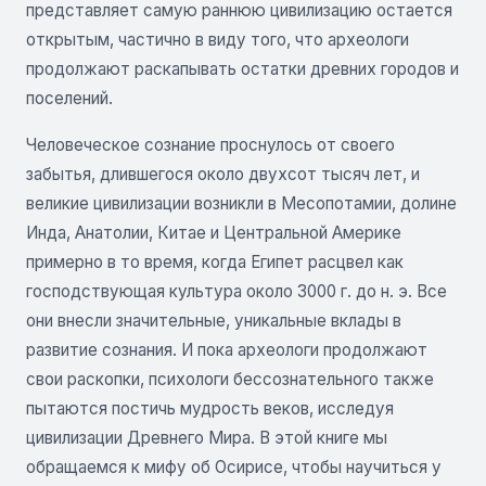
представляет самую раннюю цивилизацию остается
открытым, частично в виду того, что археологи
продолжают раскапывать остатки древних городов и
поселений.
Человеческое сознание проснулось от своего
забытья, длившегося около двухсот тысяч лет, и
великие цивилизации возникли в Месопотамии, долине
Инда, Анатолии, Китае и Центральной Америке
примерно в то время, когда Египет расцвел как
господствующая культура около 3000 г. до н. э. Все
они внесли значительные, уникальные вклады в
развитие сознания. И пока археологи продолжают
свои раскопки, психологи бессознательного также
пытаются постичь мудрость веков, исследуя
цивилизации Древнего Мира. В этой книге мы
обращаемся к мифу об Осирисе, чтобы научиться у