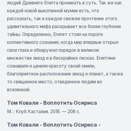
людей Древнего Египта проникать в суть. Так же как
каждой новой выкопанной мумии есть, что
рассказать, так и каждое свежее прочтение этого
удивительного мифа раскрывает все более глубокие
тайны. Определенно, Египет стоял на пороге
коллективного сознания, когда мир впервые открыл
свои глаза и обнаружил порядок в великом
множестве звезд и в бескрайних песках. Египтяне
сознавали и ценили красоту своей земли,
благоприятное расположение звезд и планет, а также
то священное место, отведенное людям во
вселенной.
Том Ковали - Воплотить Осириса
М. : Клуб Касталия. 2018. — 208 с.
Том Ковали - Воплотить Осириса -