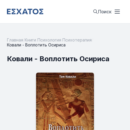
Поиск
Главная
/
Книги
/
Психология Психотерапия
/
Ковали - Воплотить Осириса
Ковали - Воплотить Осириса