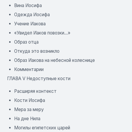
Вина Иосифа
Одежда Иосифа
Учение Иакова
«Увидел Иаков повозки...»
Образ отца
Откуда это возникло
Образ Иакова на небесной колеснице
Комментарии
ГЛАВА V Недоступные кости
Расширяя контекст
Кости Иосифа
Мера за меру
На дне Нила
Могилы египетских царей