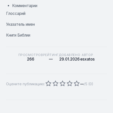
Комментарии
Глоссарий
Указатель имен
Книги Библии
ПРОСМОТРОВ
РЕЙТИНГ
ДОБАВЛЕНО
АВТОР
266
—
29.01.2026
esxatos
Оцените публикацию:
—
/5 (
0
)