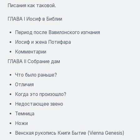
Писания как таковой.
ГЛАВА I Иосиф в Библии
Период после Вавилонского изгнания
Иосиф и жена Потифара
Комментарии
ГЛАВА II Собрание дам
Что было раньше?
Отличия
Когда это произошло?
Недостающее звено
Темница
Ножи
Венская рукопись Книги Бытие (Vienna Genesis)