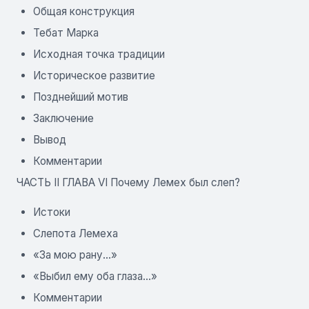
Общая конструкция
Тебат Марка
Исходная точка традиции
Историческое развитие
Позднейший мотив
Заключение
Вывод
Комментарии
ЧАСТЬ II ГЛАВА VI Почему Лемех был слеп?
Истоки
Слепота Лемеха
«За мою рану...»
«Выбил ему оба глаза...»
Комментарии