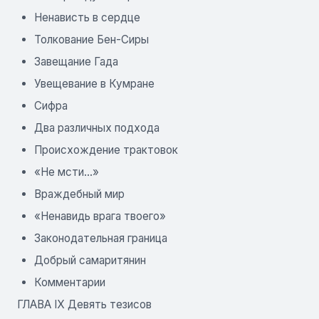
Ненависть в сердце
Толкование Бен-Сиры
Завещание Гада
Увещевание в Кумране
Сифра
Два различных подхода
Происхождение трактовок
«Не мсти...»
Враждебный мир
«Ненавидь врага твоего»
Законодательная граница
Добрый самаритянин
Комментарии
ГЛАВА IX Девять тезисов