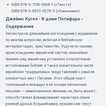
ISBN 978-5-7516-0906-1 («Текст»)
ISBN 978-5-9953-0079-3 («Книжники»)
Джеймс Кугел - В доме Потифара -
Содержание
Несмотря на дальнейшие расхождения с иудаизмом
по многим вопросам, включая и библейскую
интерпретацию, христианство, будучи по своему
происхождению еврейской сектой, изначально
приняло ряд еврейских установок относительно
истолкования Библии, а также значительное число
еврейских традиционных представлений о смысле
конкретных мест Писания. Этот общий пласт
толкований и лежащих в их основе логических
посылок — немаловажное явление; он, быть может,
способствовал формированию характера обеих
религий даже в большей мере, нежели сам текст