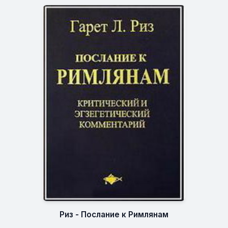
Риз - Послание к Римлянам