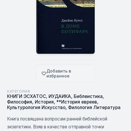
Добавить в
избранное
КАТЕГОРИЯ
КНИГИ ЭСХАТОС
,
ИУДАИКА
,
Библеистика
,
Философия
,
История
,
**История евреев
,
Культурология Искусство
,
Филология Литература
Книга посвящена вопросам ранней библейской
экзегетики. Взяв в качестве отправной точки