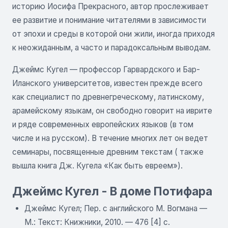
историю Иосифа Прекрасного, автор прослеживает
ее развитие и понимание читателями в зависимости
от эпохи и среды в которой они жили, иногда приходя
к неожиданным, а часто и парадоксальным выводам.
Джеймс Кугел — профессор Гарвардского и Бар-
Иланского университетов, известен прежде всего
как специалист по древнегреческому, латинскому,
арамейскому языкам, он свободно говорит на иврите
и ряде современных европейских языков (в том
числе и на русском). В течение многих лет он ведет
семинары, посвященные древним текстам ( также
вышла книга Дж. Кугела «Как быть евреем»).
Джеймс Кугел - В доме Потифара
Джеймс Кугел; Пер. с английского М. Вогмана —
М.: Текст: Книжники, 2010. — 476 [4] с.