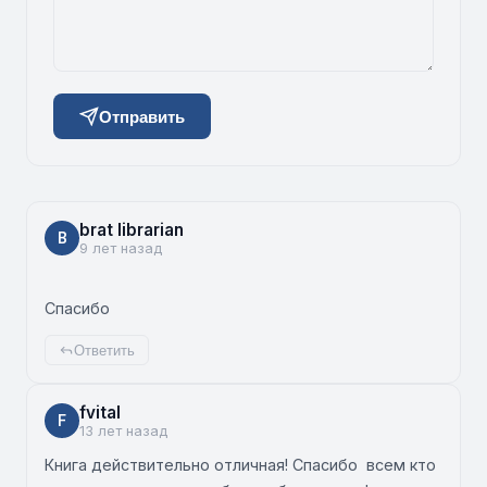
Отправить
brat librarian
B
9 лет назад
Спасибо
Ответить
fvital
F
13 лет назад
Книга действительно отличная! Спасибо всем кто