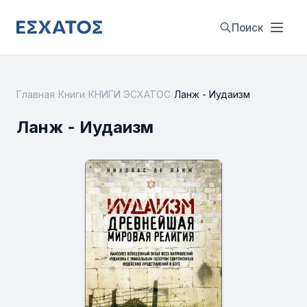
Поиск
Главная
/
Книги
/
КНИГИ ЭСХАТОС
/
Ланж - Иудаизм
Ланж - Иудаизм