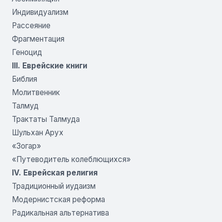
Индивидуализм
Рассеяние
Фрагментация
Геноцид
III. Еврейские книги
Библия
Молитвенник
Талмуд
Трактаты Талмуда
Шульхан Арух
«Зогар»
«Путеводитель колеблющихся»
IV. Еврейская религия
Традиционный иудаизм
Модернистская реформа
Радикальная альтернатива