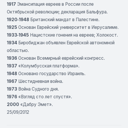
1917
Эмансипация евреев в России после
Октябрьской революции; декларация Бальфура.
1920‑1948
Британский мандат в Палестине.
1925
Основан Еврейский университет в Иерусалиме.
1933‑1945
Нацистские гонения на евреев; Холокост.
1934
Биробиджан объявлен Еврейской автономной
областью.
1936
Основан Всемирный еврейский конгресс.
1937
«Колумбусская платформа».
1948
Основано государство Израиль.
1967
Шестидневная война.
1973
Война Судного дня.
1976
«Взгляд сто лет спустя».
2000
«Дабру Эмет».
25/09/2012