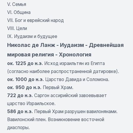
V. Семья
VI. Община
VII. Бог и еврейский народ
VIII. Цели
IX. Иудаизм и будущее
Николаc де Ланж - Иудаизм - Древнейшая
мировая религия - Хронология
ок. 1225 до н.э.
Исход израильтян из Египта
(согласно наиболее распространенной датировке).
ок. 1000 до н.э.
Царство Давида и Соломона.
ок. 950 до н.э.
Первый Храм.
722 до н.э.
Саргон ассирийский завоевывает
царство Израильское.
586 до н.э.
Первый Храм разрушен вавилонянами.
Вавилонский плен. Возникновение восточной
диаспоры.