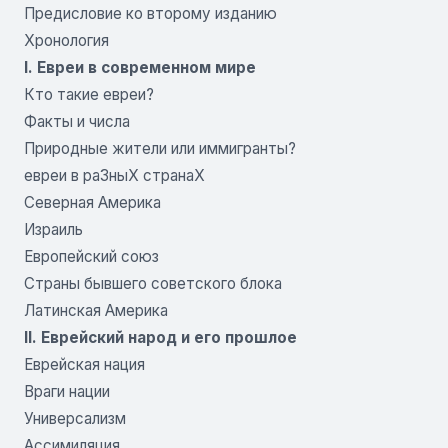
Предисловие ко второму изданию
Хронология
I. Евреи в современном мире
Кто такие евреи?
Факты и числа
Природные жители или иммигранты?
евреи в раЗныХ странаХ
Северная Америка
Израиль
Европейский союз
Страны бывшего советского блока
Латинская Америка
II. Еврейский народ и его прошлое
Еврейская нация
Враги нации
Универсализм
Ассимиляция