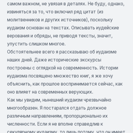
самом важном, не увязая в деталях. Не буду, однако,
извиняться за то, что включил ряд цитат (из
молитвенников и других источников), поскольку
иудаизм основан на текстах. Описывать иудейские
верования и обряды, не приводя тексты, значит,
упустить слишком многое.
Обстоятельнее всего я рассказываю об иудаизме
наших дней. Даже исторические экскурсы
построены с оглядкой на современность. Истории
иудаизма посвящено множество книг, я же хочу
объяснить, как прошлое воспринимается сейчас, как
оно влияет на современных верующих.
Как мы увидим, нынешний иудаизм чрезвычайно
многообразен. Я постарался отдать должное
различным направлениям, пропорционально их
численности. Если я не вполне справедлив к
секулярному иудаизму, то лишь потому, что он имеет