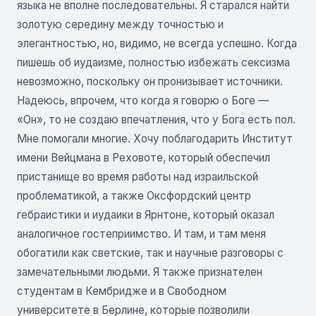
языка не вполне последовательны. Я старался найти
золотую середину между точностью и
элегантностью, но, видимо, не всегда успешно. Когда
пишешь об иудаизме, полностью избежать сексизма
невозможно, поскольку он пронизывает источники.
Надеюсь, впрочем, что когда я говорю о Боге —
«Он», то не создаю впечатления, что у Бога есть пол.
Мне помогали многие. Хочу поблагодарить Институт
имени Вейцмана в Реховоте, который обеспечил
пристанище во время работы над израильской
проблематикой, а также Оксфордский центр
гебраистики и иудаики в Ярнтоне, который оказал
аналогичное гостеприимство. И там, и там меня
обогатили как светские, так и научные разговоры с
замечательными людьми. Я также признателен
студентам в Кембридже и в Свободном
университете в Берлине, которые позволили