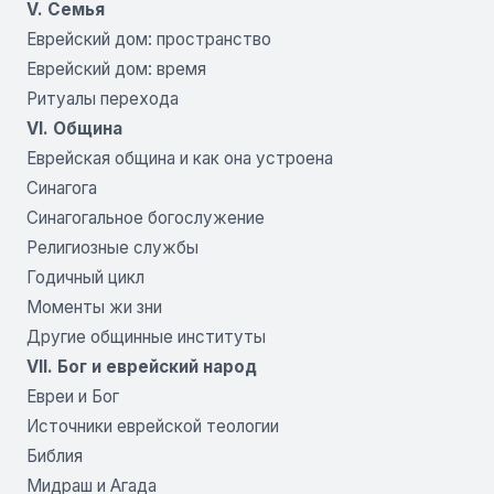
V. Семья
Еврейский дом: пространство
Еврейский дом: время
Ритуалы перехода
VI. Община
Еврейская община и как она устроена
Синагога
Синагогальное богослужение
Религиозные службы
Годичный цикл
Моменты жи зни
Другие общинные институты
VII. Бог и еврейский народ
Евреи и Бог
Источники еврейской теологии
Библия
Мидраш и Агада