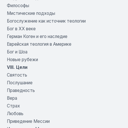
Философы
Мистические подходы
Богослужение как источник теологии
Бог в ХХ веке
Герман Коген и его наследие
Еврейская теология в Америке
Бог и Шоа
Новые рубежи
VIII. Цели
Святость
Послушание
Праведность
Вера
Страх
Любовь
Приведение Мессии