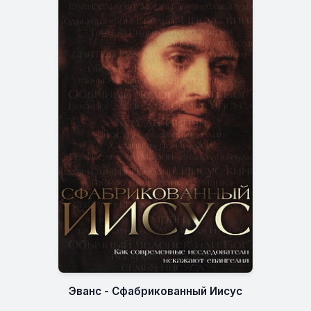
Эванс - Сфабрикованный Иисус