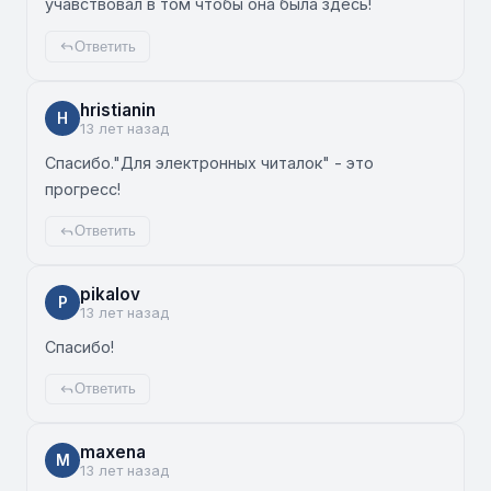
учавствовал в том чтобы она была здесь!
Ответить
hristianin
H
13 лет назад
Спасибо."Для электронных читалок" - это
прогресс!
Ответить
pikalov
P
13 лет назад
Спасибо!
Ответить
maxena
M
13 лет назад