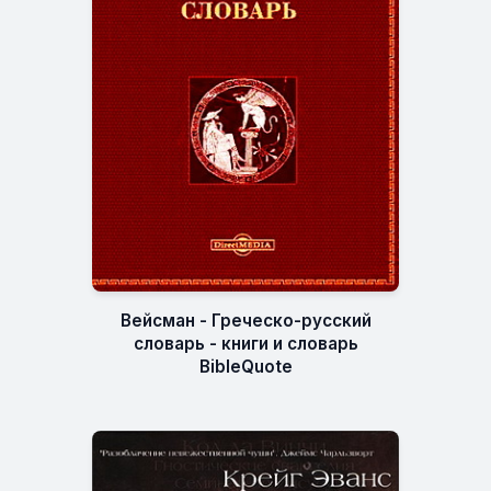
Вейсман - Греческо-русский
словарь - книги и словарь
BibleQuote