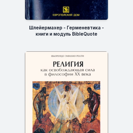
Шлейермахер - Герменевтика -
книги и модуль BibleQuote