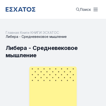
Поиск
Главная
/
Книги
/
КНИГИ ЭСХАТОС
/
Либера - Средневековое мышление
Либера - Средневековое
мышление