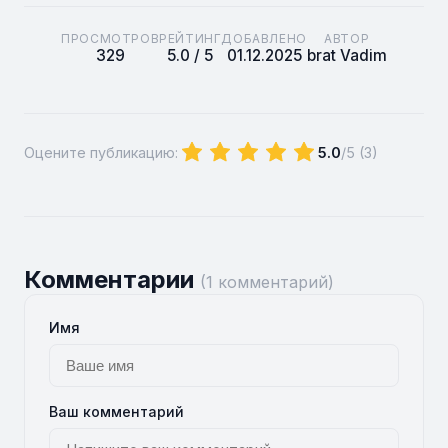
ПРОСМОТРОВ
РЕЙТИНГ
ДОБАВЛЕНО
АВТОР
329
5.0 / 5
01.12.2025
brat Vadim
Оцените публикацию:
5.0
/5 (
3
)
Комментарии
(1 комментарий)
Имя
Ваш комментарий