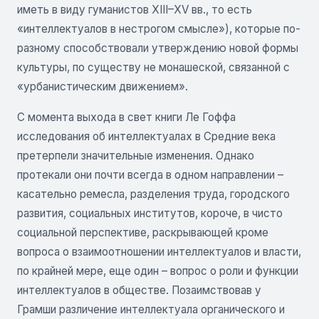
иметь в виду гуманистов XIII–XV вв., то есть
«интеллектуалов в нестрогом смысле»), которые по-
разному способствовали утверждению новой формы
культуры, по существу не монашеской, связанной с
«урбанистическим движением».
С момента выхода в свет книги Ле Гоффа
исследования об интеллектуалах в Средние века
претерпели значительные изменения. Однако
протекали они почти всегда в одном направлении –
касательно ремесла, разделения труда, городского
развития, социальных институтов, короче, в чисто
социальной перспективе, раскрывающей кроме
вопроса о взаимоотношении интеллектуалов и власти,
по крайней мере, еще один – вопрос о роли и функции
интеллектуалов в обществе. Позаимствовав у
Грамши различение интеллектуала органического и