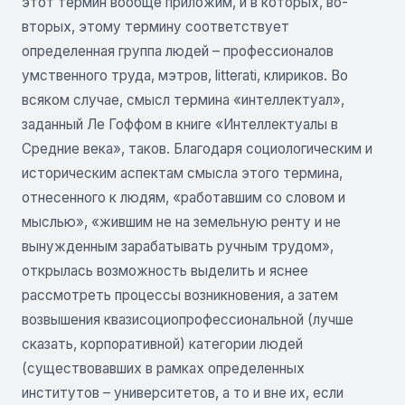
этот термин вообще приложим, и в которых, во-
вторых, этому термину соответствует
определенная группа людей – профессионалов
умственного труда, мэтров, litterati, клириков. Во
всяком случае, смысл термина «интеллектуал»,
заданный Ле Гоффом в книге «Интеллектуалы в
Средние века», таков. Благодаря социологическим и
историческим аспектам смысла этого термина,
отнесенного к людям, «работавшим со словом и
мыслью», «жившим не на земельную ренту и не
вынужденным зарабатывать ручным трудом»,
открылась возможность выделить и яснее
рассмотреть процессы возникновения, а затем
возвышения квазисоциопрофессиональной (лучше
сказать, корпоративной) категории людей
(существовавших в рамках определенных
институтов – университетов, а то и вне их, если