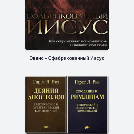
Эванс - Сфабрикованный Иисус