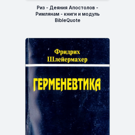
Риз - Деяния Апостолов -
Римлянам - книги и модуль
BibleQuote