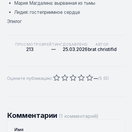
Мария Магдалина: вырванная из тьмы
Лидия: гостеприимное сердце
Эпилог
ПРОСМОТРОВ
РЕЙТИНГ
ДОБАВЛЕНО
АВТОР
213
—
25.03.2026
brat christifid
Оцените публикацию:
—
/5 (
0
)
Комментарии
(1 комментарий)
Имя