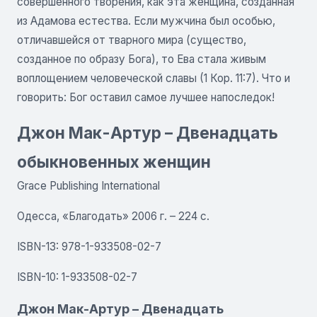
совершенного творения, как эта женщина, созданная
из Адамова естества. Если мужчина был особью,
отличавшейся от тварного мира (существо,
созданное по образу Бога), то Ева стала живым
воплощением человеческой славы (1 Кор. 11:7). Что и
говорить: Бог оставил самое лучшее напоследок!
Джон Мак-Артур – Двенадцать
обыкновенных женщин
Grace Publishing International
Одесса, «Благодать» 2006 г. – 224 с.
ISBN-13: 978-1-933508-02-7
ISBN-10: 1-933508-02-7
Джон Мак-Артур – Двенадцать