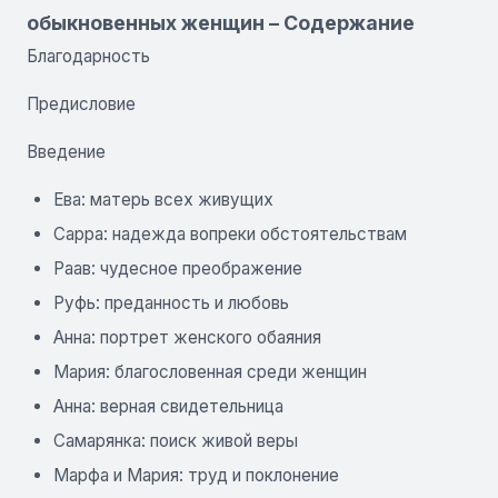
обыкновенных женщин – Содержание
Благодарность
Предисловие
Введение
Ева: матерь всех живущих
Сарра: надежда вопреки обстоятельствам
Раав: чудесное преображение
Руфь: преданность и любовь
Анна: портрет женского обаяния
Мария: благословенная среди женщин
Анна: верная свидетельница
Самарянка: поиск живой веры
Марфа и Мария: труд и поклонение