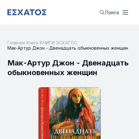
Поиск
Главная
/
Книги
/
КНИГИ ЭСХАТОС
/
Мак-Артур Джон - Двенадцать обыкновенных женщин
Мак-Артур Джон - Двенадцать
обыкновенных женщин