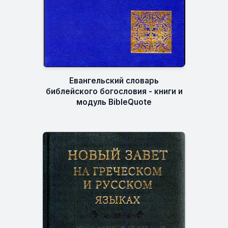
Евангельский словарь
библейского богословия - книги и
модуль BibleQuote