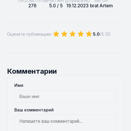
ПРОСМОТРОВ
РЕЙТИНГ
ДОБАВЛЕНО
АВТОР
276
5.0 / 5
19.12.2023
brat Artem
Оцените публикацию:
5.0
/5 (
5
)
Комментарии
Имя
Ваш комментарий