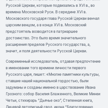
Русской Церкви, которые подвизались в XVI в., во
времена Московской Руси. В середине XVI в.
Московского государя глава Русской Церкви венчал
царским венцом, а в конце XVI в. Московский
предстоятель возводится в патриаршее
достоинство. Это было время значительного
расширения пределов Русского государства, а,
значит, и поля деятельности Русской Церкви.
Современный исследователь, отдавая предпочтение
в именовании того времени личности первого
Русского царя, пишет: «Многие памятники культуры,
ставшие нашей национальной гордостью, были
задуманы и созданы именно в царствование Ивана
Грозного: собор Василия Блаженного, Великие Минеи
Четьи, стихирарь “Дьячье око”, Степенная книга,
Лицевой летописный свод, икона “Благословенно