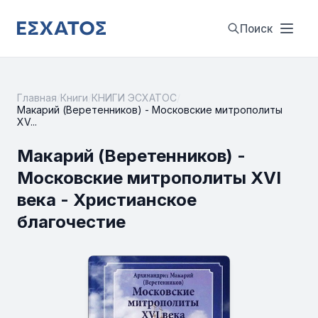
Поиск
Главная
/
Книги
/
КНИГИ ЭСХАТОС
/
Макарий (Веретенников) - Московские митрополиты
XV...
Макарий (Веретенников) -
Московские митрополиты XVI
века - Христианское
благочестие