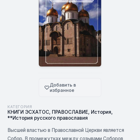
Добавить в
избранное
КАТЕГОРИЯ
КНИГИ ЭСХАТОС
,
ПРАВОСЛАВИЕ
,
История
,
**История русского православия
Высшей властью в Православной Церкви является
Собор. В промежутках между созывами Соборов