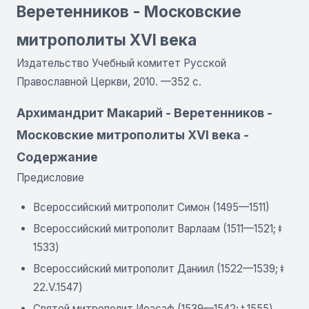
Веретенников - Московские
митрополиты XVI века
Издательство Учебный комитет Русской
Православной Церкви, 2010. —352 с.
Архимандрит Макарий - Веретенников -
Московские митрополиты XVI века -
Содержание
Предисловие
Всероссийский митрополит Симон (1495—1511)
Всероссийский митрополит Варлаам (1511—1521; ǂ
1533)
Всероссийский митрополит Даниил (1522—1539; ǂ
22.V.1547)
Святой митрополит Иоасаф (1539—1542; ǂ 1555)