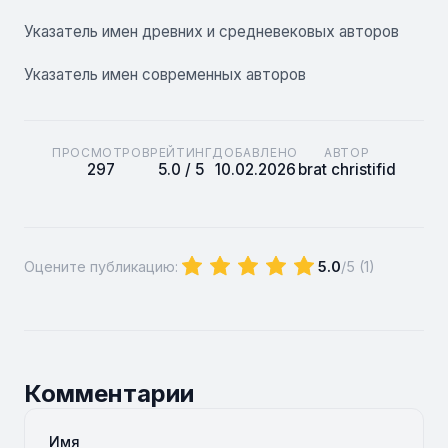
Указатель имен древних и средневековых авторов
Указатель имен современных авторов
ПРОСМОТРОВ
РЕЙТИНГ
ДОБАВЛЕНО
АВТОР
297
5.0 / 5
10.02.2026
brat christifid
Оцените публикацию:
5.0
/5 (
1
)
Комментарии
Имя