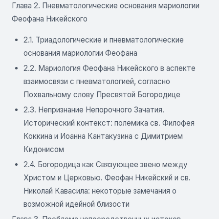
Глава 2. Пневматологические основания мариологии
Феофана Никейского
2.1. Триадологические и пневматологические
основания мариологии Феофана
2.2. Мариология Феофана Никейского в аспекте
взаимосвязи с пневматологией, согласно
Похвальному слову Пресвятой Богородице
2.3. Непризнание Непорочного Зачатия.
Исторический контекст: полемика св. Филофея
Коккина и Иоанна Кантакузина с Димитрием
Кидонисом
2.4. Богородица как Связующее звено между
Христом и Церковью. Феофан Никейский и св.
Николай Кавасила: некоторые замечания о
возможной идейной близости