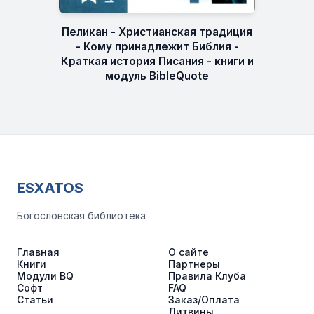
Пеликан - Христианская традиция
- Кому принадлежит Библия -
Краткая история Писания - книги и
модуль BibleQuote
ESXATOS
Богословская библиотека
Главная
О сайте
Книги
Партнеры
Модули BQ
Правила Клуба
Софт
FAQ
Статьи
Заказ/Оплата
Литвины