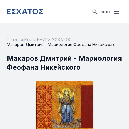
Поиск
Главная
/
Книги
/
КНИГИ ЭСХАТОС
/
Макаров Дмитрий - Мариология Феофана Никейского
Макаров Дмитрий - Мариология
Феофана Никейского