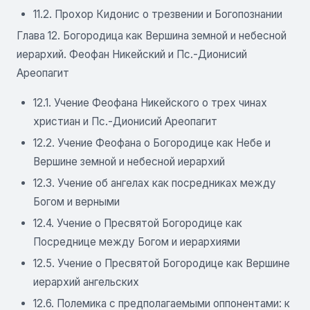
11.2. Прохор Кидонис о трезвении и Богопознании
Глава 12. Богородица как Вершина земной и небесной
иерархий. Феофан Никейский и Пс.-Дионисий
Ареопагит
12.1. Учение Феофана Никейского о трех чинах
христиан и Пс.-Дионисий Ареопагит
12.2. Учение Феофана о Богородице как Небе и
Вершине земной и небесной иерархий
12.3. Учение об ангелах как посредниках между
Богом и верными
12.4. Учение о Пресвятой Богородице как
Посреднице между Богом и иерархиями
12.5. Учение о Пресвятой Богородице как Вершине
иерархий ангельских
12.6. Полемика с предполагаемыми оппонентами: к