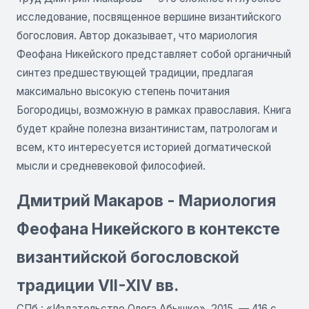
исследование, посвященное вершине византийского
богословия. Автор доказывает, что мариология
Феофана Никейского представляет собой органичный
синтез предшествующей традиции, предлагая
максимально высокую степень почитания
Богородицы, возможную в рамках православия. Книга
будет крайне полезна византинистам, патрологам и
всем, кто интересуется историей догматической
мысли и средневековой философией.
Дмитрий Макаров - Мариология
Феофана Никейского в контексте
византийской богословской
традиции VII-XIV вв.
СПб.: «Издательство Олега Абышко», 2015. — 416 с.