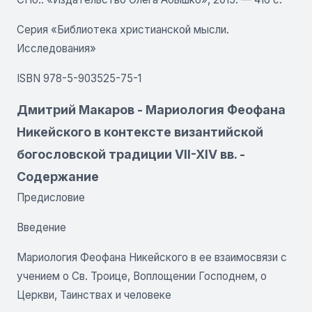
Серия «Библиотека христианской мысли.
Исследования»
ISBN 978-5-903525-75-1
Дмитрий Макаров - Мариология Феофана
Никейского в контексте византийской
богословской традиции VII-XIV вв. -
Содержание
Предисловие
Введение
Мариология Феофана Никейского в ее взаимосвязи с
учением о Св. Троице, Воплощении Господнем, о
Церкви, Таинствах и человеке