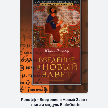
Ролофф - Введение в Новый Завет
- книги и модуль BibleQuote