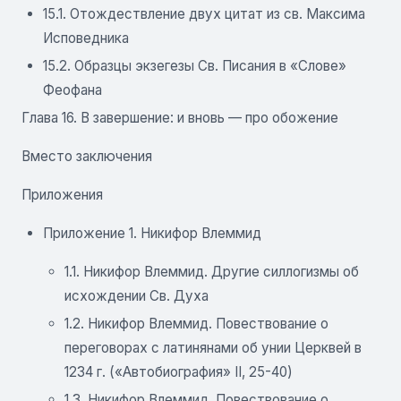
15.1. Отождествление двух цитат из св. Максима
Исповедника
15.2. Образцы экзегезы Св. Писания в «Слове»
Феофана
Глава 16. В завершение: и вновь — про обожение
Вместо заключения
Приложения
Приложение 1. Никифор Влеммид
1.1. Никифор Влеммид. Другие силлогизмы об
исхождении Св. Духа
1.2. Никифор Влеммид. Повествование о
переговорах с латинянами об унии Церквей в
1234 г. («Автобиография» II, 25-40)
1.3. Никифор Влеммид. Повествование о