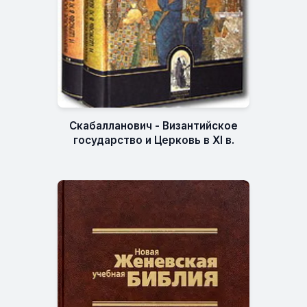
Скабалланович - Византийское
государство и Церковь в XI в.