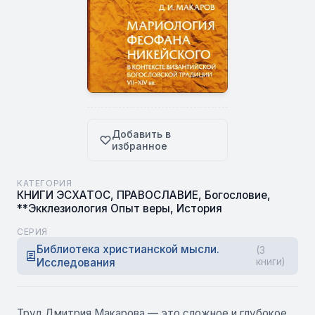
Добавить в
избранное
КАТЕГОРИЯ
КНИГИ ЭСХАТОС
,
ПРАВОСЛАВИЕ
,
Богословие
,
**Экклезиология Опыт веры
,
История
СЕРИЯ
Библиотека христианской мысли.
(3
Исследования
книги)
Труд Дмитрия Макарова — это сложное и глубокое