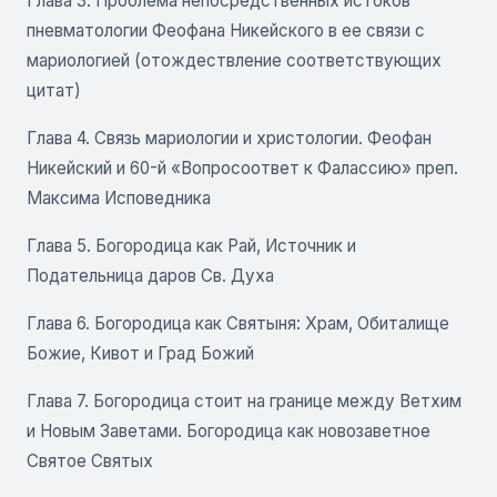
Глава 3. Проблема непосредственных истоков
пневматологии Феофана Никейского в ее связи с
мариологией (отождествление соответствующих
цитат)
Глава 4. Связь мариологии и христологии. Феофан
Никейский и 60-й «Вопросоответ к Фалассию» преп.
Максима Исповедника
Глава 5. Богородица как Рай, Источник и
Подательница даров Св. Духа
Глава 6. Богородица как Святыня: Храм, Обиталище
Божие, Кивот и Град Божий
Глава 7. Богородица стоит на границе между Ветхим
и Новым Заветами. Богородица как новозаветное
Святое Святых