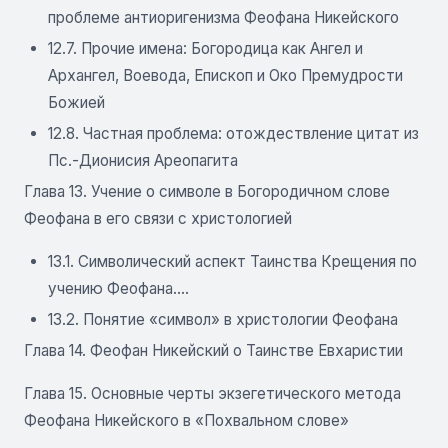
проблеме антиоригенизма Феофана Никейского
12.7. Прочие имена: Богородица как Ангел и
Архангел, Воевода, Епископ и Око Премудрости
Божией
12.8. Частная проблема: отождествление цитат из
Пс.-Дионисия Ареопагита
Глава 13. Учение о символе в Богородичном слове
Феофана в его связи с христологией
13.1. Символический аспект Таинства Крещения по
учению Феофана....
13.2. Понятие «символ» в христологии Феофана
Глава 14. Феофан Никейский о Таинстве Евхаристии
Глава 15. Основные черты экзегетического метода
Феофана Никейского в «Похвальном слове»