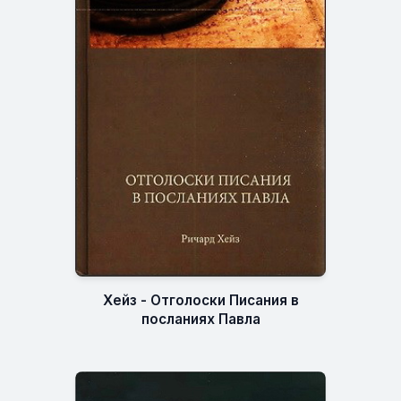
Хейз - Отголоски Писания в
посланиях Павла