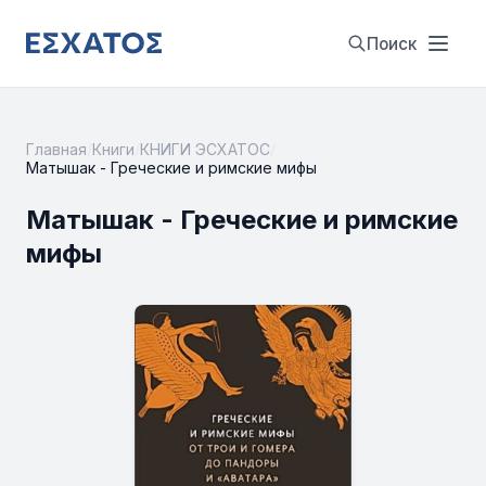
Поиск
Главная
/
Книги
/
КНИГИ ЭСХАТОС
/
Матышак - Греческие и римские мифы
Матышак - Греческие и римские
мифы