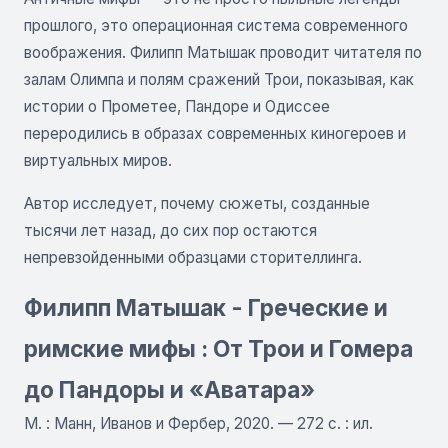
прошлого, это операционная система современного
воображения. Филипп Матышак проводит читателя по
залам Олимпа и полям сражений Трои, показывая, как
истории о Прометее, Пандоре и Одиссее
переродились в образах современных киногероев и
виртуальных миров.
Автор исследует, почему сюжеты, созданные
тысячи лет назад, до сих пор остаются
непревзойденными образцами сторителлинга.
Филипп Матышак - Греческие и
римские мифы : От Трои и Гомера
до Пандоры и «Аватара»
М. : Манн, Иванов и Фербер, 2020. — 272 c. : ил.