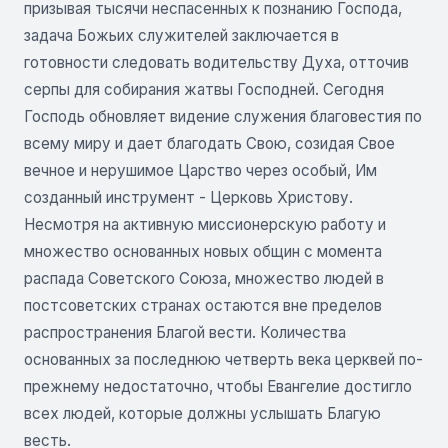
призывая тысячи неспасенных к познанию Господа,
задача Божьих служителей заключается в
готовности следовать водительству Духа, отточив
серпы для собирания жатвы Господней. Сегодня
Господь обновляет видение служения благовестия по
всему миру и дает благодать Свою, созидая Свое
вечное и нерушимое Царство через особый, Им
созданный инструмент - Церковь Христову.
Несмотря на активную миссионерскую работу и
множество основанных новых общин с момента
распада Советского Союза, множество людей в
постсоветских странах остаются вне пределов
распространения Благой вести. Количества
основанных за последнюю четверть века церквей по-
прежнему недостаточно, чтобы Евангелие достигло
всех людей, которые должны услышать Благую
весть.