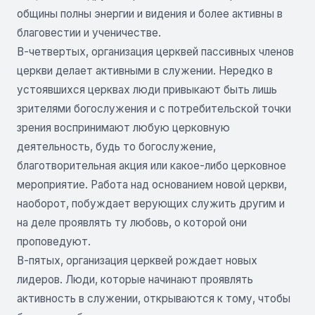
общины полны энергии и видения и более активны в
благовестии и ученичестве.
В-четвертых, организация церквей пассивных членов
церкви делает активными в служении. Нередко в
устоявшихся церквах люди привыкают быть лишь
зрителями богослужения и с потребительской точки
зрения воспринимают любую церковную
деятельность, будь то богослужение,
благотворительная акция или какое-либо церковное
мероприятие. Работа над основанием новой церкви,
наоборот, побуждает верующих служить другим и
на деле проявлять ту любовь, о которой они
проповедуют.
В-пятых, организация церквей рождает новых
лидеров. Люди, которые начинают проявлять
активность в служении, открываются к тому, чтобы