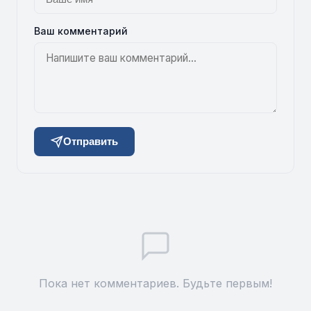
Ваш комментарий
Отправить
Пока нет комментариев. Будьте первым!