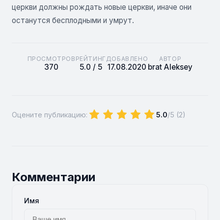
церкви должны рождать новые церкви, иначе они
останутся бесплодными и умрут.
ПРОСМОТРОВ
РЕЙТИНГ
ДОБАВЛЕНО
АВТОР
370
5.0 / 5
17.08.2020
brat Aleksey
Оцените публикацию:
5.0
/5 (
2
)
Комментарии
Имя