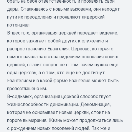
брать на себя ответственность и проявлять свои
дары. Сталкиваясь с новыми вызовами, они находят
пути их преодоления и проявляют лидерский
потенциал.
В-шестых, организация церквей передает видение,
которое зажигает собой других к служению и
распространению Евангелия. Церковь, которая с
самого начала зажжена видением основания новых
церквей, ставит вопрос не о том, зачем нужна еще
одна церковь, а о том, кто еще не достигнут
Евангелием и в какой форме Евангелие может быть
провозглашено им.
В-седьмых, организация церквей способствует
жизнеспособности деноминации. Деноминация,
которая не основывает новые церкви, стоит на
пороге вымирания. Жизнь может продолжаться лишь
с рождением новых поколений людей. Так же и