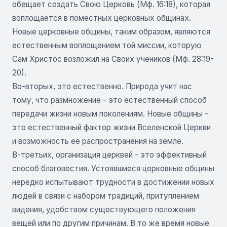
обещает создать Свою Церковь (Мф. 16:18), которая
воплощается в поместных церковных общинах.
Новые церковные общины, таким образом, являются
естественным воплощением той миссии, которую
Сам Христос возложил на Своих учеников (Мф. 28:19-
20).
Во-вторых, это естественно. Природа учит нас
тому, что размножение - это естественный способ
передачи жизни новым поколениям. Новые общины -
это естественный фактор жизни Вселенской Церкви
и возможность ее распространения на земле.
В-третьих, организация церквей - это эффективный
способ благовестия. Устоявшиеся церковные общины
нередко испытывают трудности в достижении новых
людей в связи с набором традиций, притуплением
видения, удобством существующего положения
вещей или по другим причинам. В то же время новые