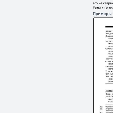
его не стереж
Если я не п
Примеры 