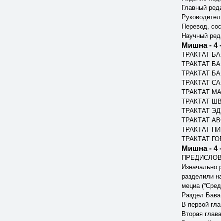
Главный ред
Руководител
Перевод, со
Научный ред
Мишна - 4 
ТРАКТАТ Б
ТРАКТАТ Б
ТРАКТАТ БА
ТРАКТАТ С
ТРАКТАТ М
ТРАКТАТ Ш
ТРАКТАТ Э
ТРАКТАТ А
ТРАКТАТ П
ТРАКТАТ Г
ПРЕДИСЛОВ
Изначально р
разделили на
мециа (“Сред
Раздел Бава
В первой гл
Вторая глав