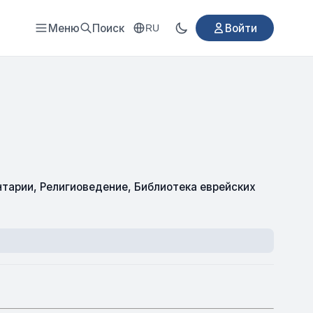
Меню
Поиск
Войти
RU
нтарии
,
Религиоведение
,
Библиотека еврейских