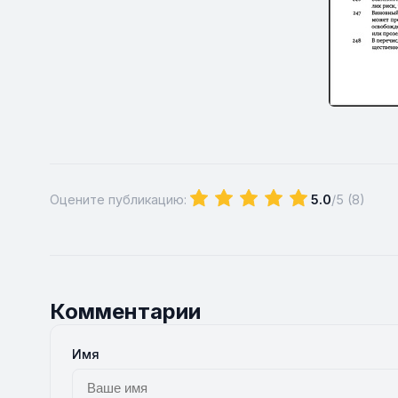
Оцените публикацию:
5.0
/5 (
8
)
Комментарии
Имя