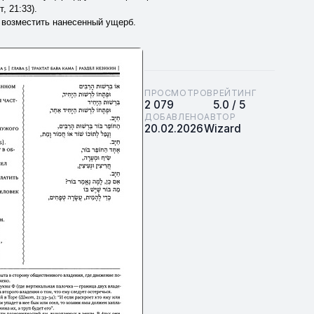
, 21:33).
н возместить нанесенный ущерб.
ПРОСМОТРОВ
РЕЙТИНГ
2 079
5.0 / 5
ДОБАВЛЕНО
АВТОР
20.02.2026
Wizard