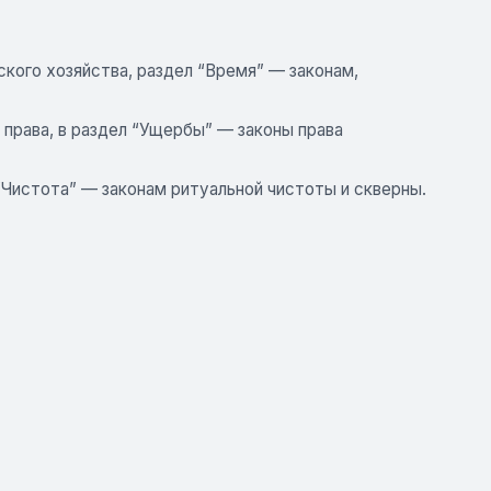
кого хозяйства, раздел “Время” — законам,
права, в раздел “Ущербы” — законы права
Чистота” — законам ритуальной чистоты и скверны.