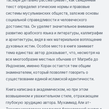
Тасхири детально рассматривает, как священный
текст определил этические нормы и правовые
системы мусульманских обществ, заложив основы
социальной справедливости и человеческого
достоинства. Он уделяет значительное внимание
развитию арабского языка и литературы, каллиграфии
и архитектуры, видя в них материальное воплощение
духовных истин. Особое место в книге занимает
тема единства: автор доказывает, что, несмотря на
все многообразие местных обычаев от Магриба до
Индонезии, именно Коран остается тем общим
знаменателем, который позволяет говорить о
существовании единой исламской идентичности.
Книга написана в академическом, но при этом
возвышенном и уважительном стиле, отражающем
глубокую эрудицию автора. Мухаммад Али ат-