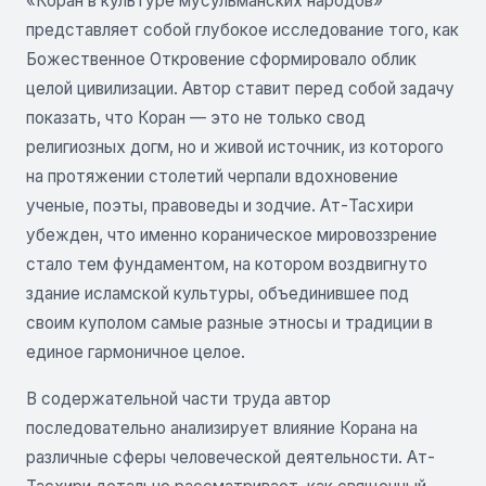
«Коран в культуре мусульманских народов»
представляет собой глубокое исследование того, как
Божественное Откровение сформировало облик
целой цивилизации. Автор ставит перед собой задачу
показать, что Коран — это не только свод
религиозных догм, но и живой источник, из которого
на протяжении столетий черпали вдохновение
ученые, поэты, правоведы и зодчие. Ат-Тасхири
убежден, что именно кораническое мировоззрение
стало тем фундаментом, на котором воздвигнуто
здание исламской культуры, объединившее под
своим куполом самые разные этносы и традиции в
единое гармоничное целое.
В содержательной части труда автор
последовательно анализирует влияние Корана на
различные сферы человеческой деятельности. Ат-