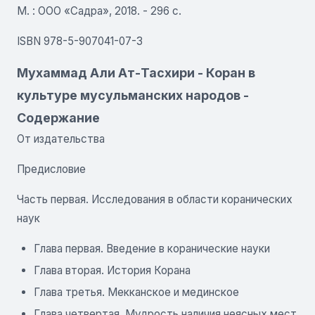
М. : ООО «Садра», 2018. - 296 с.
ISBN 978-5-907041-07-3
Мухаммад Али Ат-Тасхири - Коран в
культуре мусульманских народов -
Содержание
От издательства
Предисловие
Часть первая. Исследования в области коранических
наук
Глава первая. Введение в коранические науки
Глава вторая. История Корана
Глава третья. Мекканское и мединское
Глава четвертая. Мудрость наличия неясных мест