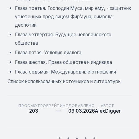
Глава третья. Господин Муса, мир ему, - защитник
угнетенных пред лицом Фир’ауна, символа
деспотии
Глава четвертая. Будущее человеческого
общества
Глава пятая. Условия диалога
Глава шестая. Права общества и индивида
Глава седьмая. Международные отношения
Список использованных источников и литературы
ПРОСМОТРОВ
РЕЙТИНГ
ДОБАВЛЕНО
АВТОР
203
—
09.03.2026
AlexDigger