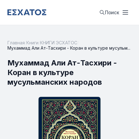
Поиск
Главная
/
Книги
/
КНИГИ ЭСХАТОС
/
Мухаммад Али Ат-Тасхири - Коран в культуре мусульм...
Мухаммад Али Ат-Тасхири -
Коран в культуре
мусульманских народов