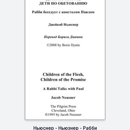
Ньюснер - Ньюзнер - Рабби