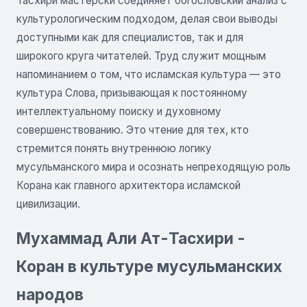
Тасхири мастерски соединяет богословский анализ с
культурологическим подходом, делая свои выводы
доступными как для специалистов, так и для
широкого круга читателей. Труд служит мощным
напоминанием о том, что исламская культура — это
культура Слова, призывающая к постоянному
интеллектуальному поиску и духовному
совершенствованию. Это чтение для тех, кто
стремится понять внутреннюю логику
мусульманского мира и осознать непреходящую роль
Корана как главного архитектора исламской
цивилизации.
Мухаммад Али Ат-Тасхири -
Коран в культуре мусульманских
народов