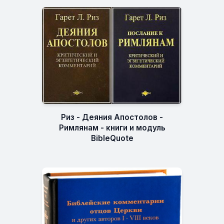
Риз - Деяния Апостолов -
Римлянам - книги и модуль
BibleQuote