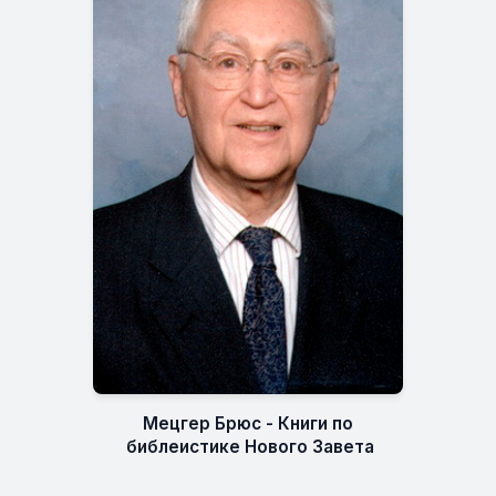
Мецгер Брюс - Книги по
библеистике Нового Завета