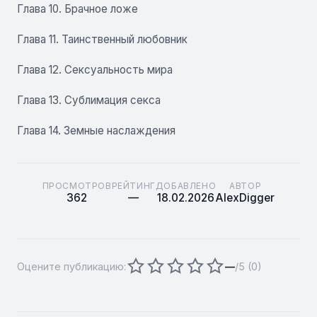
Глава 10. Брачное ложе
Глава 11. Таинственный любовник
Глава 12. Сексуальность мира
Глава 13. Сублимация секса
Глава 14. Земные наслаждения
ПРОСМОТРОВ
РЕЙТИНГ
ДОБАВЛЕНО
АВТОР
362
—
18.02.2026
AlexDigger
Оцените публикацию:
—
/5 (
0
)