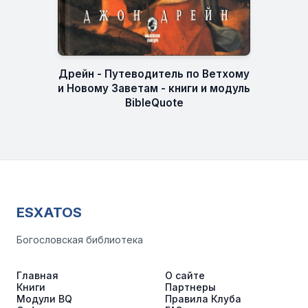
Дрейн - Путеводитель по Ветхому
и Новому Заветам - книги и модуль
BibleQuote
ESXATOS
Богословская библиотека
Главная
О сайте
Книги
Партнеры
Модули BQ
Правила Клуба