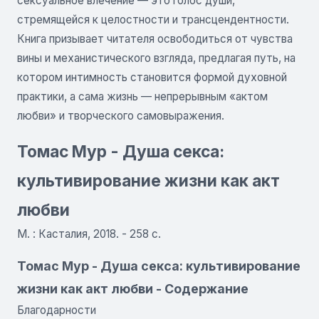
сексуальное влечение — это голос души,
стремящейся к целостности и трансцендентности.
Книга призывает читателя освободиться от чувства
вины и механистического взгляда, предлагая путь, на
котором интимность становится формой духовной
практики, а сама жизнь — непрерывным «актом
любви» и творческого самовыражения.
Томас Мур - Душа секса:
культивирование жизни как акт
любви
М. : Касталия, 2018. - 258 с.
Томас Мур - Душа секса: культивирование
жизни как акт любви - Содержание
Благодарности