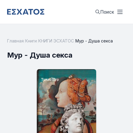
Поиск
Главная
/
Книги
/
КНИГИ ЭСХАТОС
/
Мур - Душа секса
Мур - Душа секса