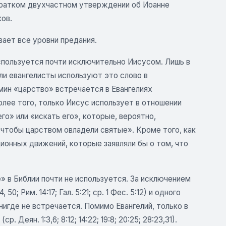
кратком двухчастном утверждении об Иоанне
ков.
вает все уровни предания.
спользуется почти исключительно Иисусом. Лишь в
или евангелисты используют это слово в
ермин «царство» встречается в Евангелиях
лее того, только Иисус использует в отношении
го» или «искать его», которые, вероятно,
, чтобы царством овладели святые». Кроме того, как
ионных движений, которые заявляли бы о том, что
 в Библии почти не используется. За исключением
 50; Рим. 14:17; Гал. 5:21; ср. 1 Фес. 5:12) и одного
» нигде не встречается. Помимо Евангелий, только в
еян. 1:3,6; 8:12; 14:22; 19:8; 20:25; 28:23,31).