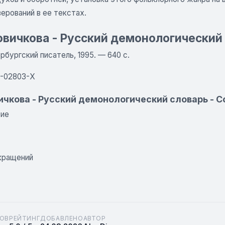
ерований в ее текстах.
Новичкова - Русский демонологический
рбургский писатель, 1995. — 640 с.
5-02803-Х
вичкова - Русский демонологический словарь -
вие
кращений
ОВ
РЕЙТИНГ
ДОБАВЛЕНО
АВТОР