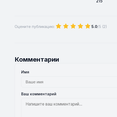
215
Оцените публикацию:
5.0
/5 (
2
)
Комментарии
Имя
Ваш комментарий