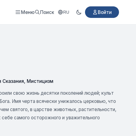
Меню
Поиск
Войти
RU
 Сказания
,
Мистицизм
роили свою жизнь десятки поколений людей; культ
 Бога. Имя черта всячески унижалось церковью, что
 чем святого, в царстве животных, растительности,
к себе самого осторожного и уважительного