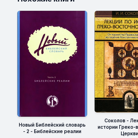
Соколов - Ле
Новый Библейский словарь
истории Греко-
- 2 - Библейские реалии
Церкв