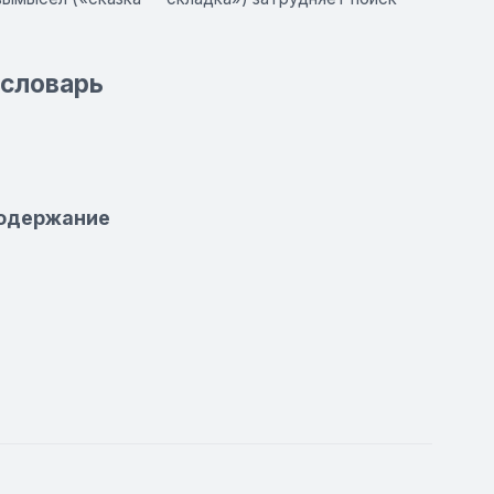
 словарь
 Содержание