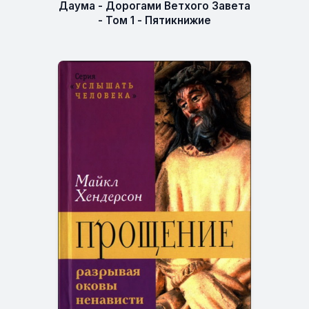
Даума - Дорогами Ветхого Завета
- Том 1 - Пятикнижие