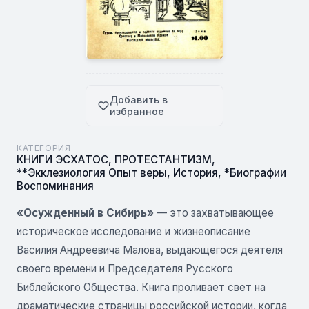
Добавить в
избранное
КАТЕГОРИЯ
КНИГИ ЭСХАТОС
,
ПРОТЕСТАНТИЗМ
,
**Экклезиология Опыт веры
,
История
,
*Биографии
Воспоминания
«Осужденный в Сибирь»
— это захватывающее
историческое исследование и жизнеописание
Василия Андреевича Малова, выдающегося деятеля
своего времени и Председателя Русского
Библейского Общества. Книга проливает свет на
драматические страницы российской истории, когда