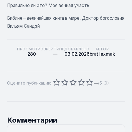
Правильно ли это? Моя вечная участь
Библия – величайшая книга в мире. Доктор богословия
Вильям Сандэй
ПРОСМОТРОВ
РЕЙТИНГ
ДОБАВЛЕНО
АВТОР
280
—
03.02.2026
brat lexmak
Оцените публикацию:
—
/5 (
0
)
Комментарии