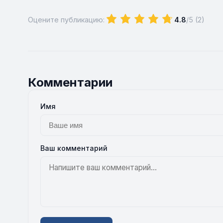
Оцените публикацию:
4.8
/5 (
2
)
Комментарии
Имя
Ваш комментарий