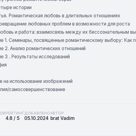
Четыре истории
тья. Романтическая любовь в длительных отношениях
 Превращение любовных проблем в возможности для роста
 Любовь и работа: взаимосвязь между их бессознательным в
е 1. Семинары, посвященные романтическому выбору: Как п
е 2. Анализ романтических отношений
е 3 . Результаты исследований
фия
е на использование изображений
пия/самосовершенствование
ОВ
РЕЙТИНГ
ДОБАВЛЕНО
АВТОР
4.8 / 5
05.10.2024
brat Vadim