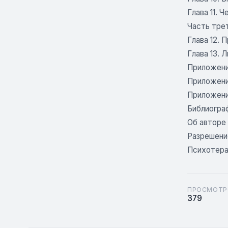
Глава 11. 
Часть тре
Глава 12.
Глава 13.
Приложени
Приложени
Приложени
Библиогра
Об авторе
Разрешени
Психотера
ПРОСМОТР
379