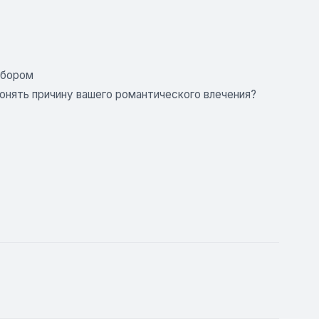
ыбором
онять причину вашего романтического влечения?