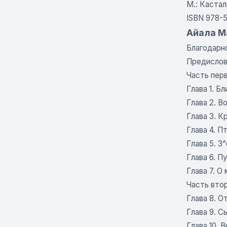
М.: Кастали
ISBN 978-5
Айала М
Благодарн
Предисло
Часть пер
Глава 1. Б
Глава 2. В
Глава 3. К
Глава 4. 
Глава 5. З
Глава 6. 
Глава 7. О
Часть вто
Глава 8. 
Глава 9. С
Глава 10. 