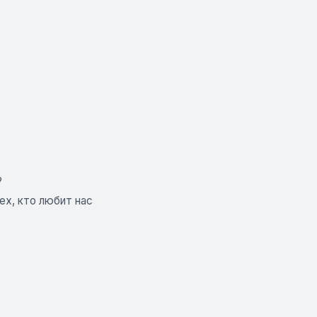
?
ех, кто любит нас