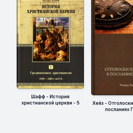
Шафф - История
христианской церкви - 5
Хейз - Отголоски
посланиях 