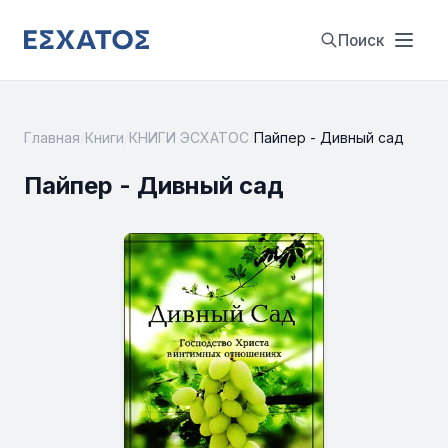
Поиск
Главная
/
Книги
/
КНИГИ ЭСХАТОС
/
Пайпер - Дивный сад
Пайпер - Дивный сад