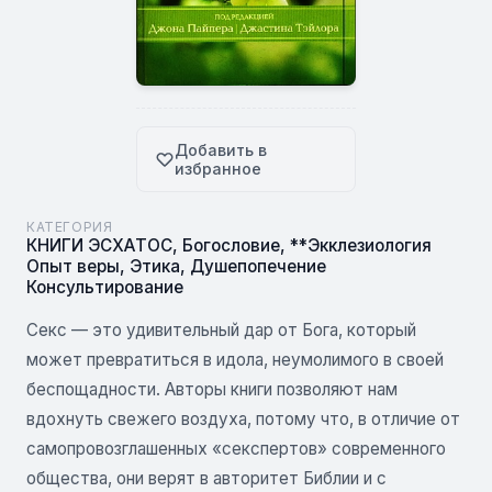
Добавить в
избранное
КАТЕГОРИЯ
КНИГИ ЭСХАТОС
,
Богословие
,
**Экклезиология
Опыт веры
,
Этика
,
Душепопечение
Консультирование
Секс — это удивительный дар от Бога, который
может превратиться в идола, неумолимого в своей
беспощадности. Авторы книги позволяют нам
вдохнуть свежего воздуха, потому что, в отличие от
самопровозглашенных «секспертов» современного
общества, они верят в авторитет Библии и с