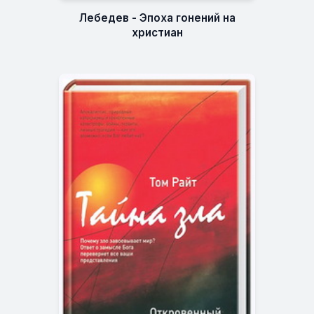
Лебедев - Эпоха гонений на
христиан