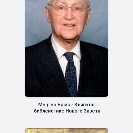
Мецгер Брюс - Книги по
библеистике Нового Завета