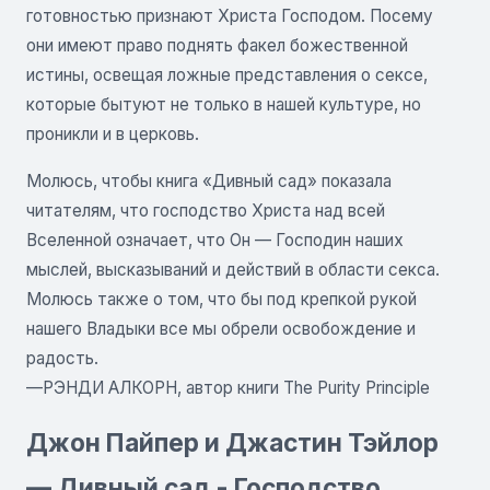
готовностью признают Христа Господом. Посему
они имеют право поднять факел божественной
истины, освещая ложные представления о сексе,
которые бытуют не только в нашей культуре, но
проникли и в церковь.
Молюсь, чтобы книга «Дивный сад» показала
читателям, что господство Христа над всей
Вселенной означает, что Он — Господин наших
мыслей, высказываний и действий в области секса.
Молюсь также о том, что бы под крепкой рукой
нашего Владыки все мы обрели освобождение и
радость.
—РЭНДИ АЛКОРН, автор книги The Purity Principle
Джон Пайпер и Джастин Тэйлор
— Дивный сад - Господство