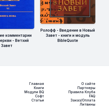
Ролофф - Введение в Новый
Завет - книги и модуль
ие комментарии
BibleQuote
еркви - Ветхий
Завет
Главная
О сайте
Книги
Партнеры
Модули BQ
Правила Клуба
Софт
FAQ
Статьи
Заказ/Оплата
Литвины