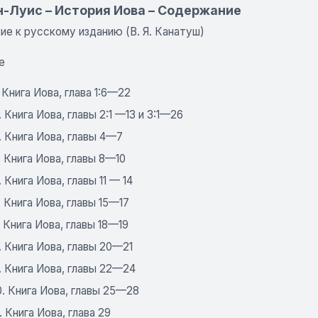
н-Луис – История Иова – Содержание
е к русскому изданию (В. Я. Канатуш)
е
. Книга Иова, глава 1:6—22
. Книга Иова, главы 2:1 —13 и 3:1—26
. Книга Иова, главы 4—7
. Книга Иова, главы 8—10
. Книга Иова, главы 11 — 14
. Книга Иова, главы 15—17
. Книга Иова, главы 18—19
. Книга Иова, главы 20—21
. Книга Иова, главы 22—24
0. Книга Иова, главы 25—28
1. Книга Иова, глава 29