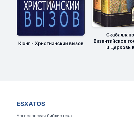
Скабаллано
Византийское го
Кюнг - Христианский вызов
и Церковь в 
ESXATOS
Богословская библиотека