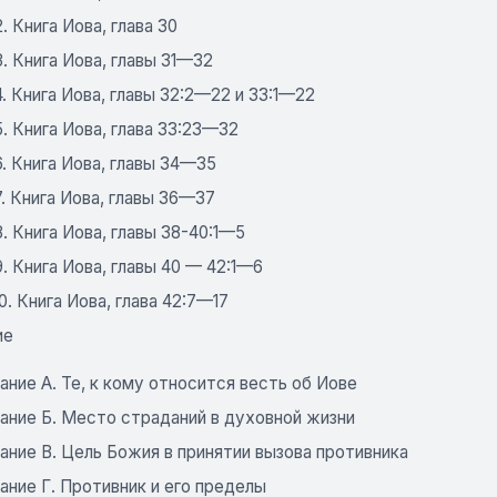
2. Книга Иова, глава 30
3. Книга Иова, главы 31—32
4. Книга Иова, главы 32:2—22 и 33:1—22
5. Книга Иова, глава 33:23—32
6. Книга Иова, главы 34—35
7. Книга Иова, главы 36—37
8. Книга Иова, главы 38-40:1—5
9. Книга Иова, главы 40 — 42:1—6
0. Книга Иова, глава 42:7—17
ие
ние А. Те, к кому относится весть об Иове
ание Б. Место страданий в духовной жизни
ние В. Цель Божия в принятии вызова противника
ние Г. Противник и его пределы