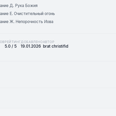
ание Д. Рука Божия
ание Е. Очистительный огонь
ание Ж. Непорочность Иова
ОВ
РЕЙТИНГ
ДОБАВЛЕНО
АВТОР
5.0 / 5
19.01.2026
brat christifid