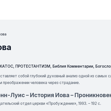
Иова
ова
СХАТОС
,
ПРОТЕСТАНТИЗМ
,
Библия Комментарии
,
Богосло
дставляет собой глубокий духовный анализ одной из самых 
м преображении человека через страдание.
нн-Луис – История Иова – Проникнове
ательский отдел церкви «Пробуждение», 1993. – 192 с.