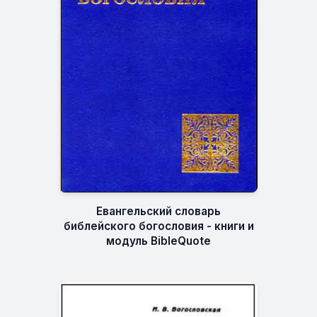
Евангельский словарь
библейского богословия - книги и
модуль BibleQuote