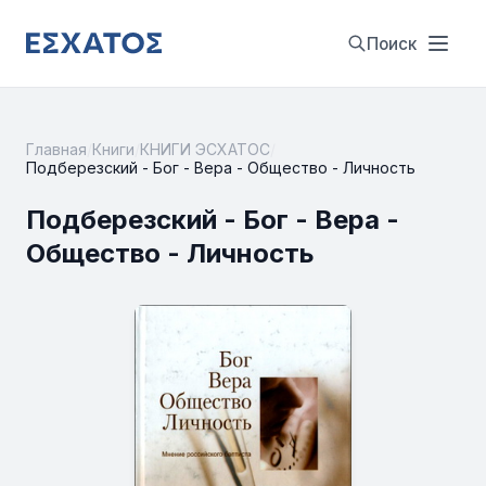
Поиск
Главная
/
Книги
/
КНИГИ ЭСХАТОС
/
Подберезский - Бог - Вера - Общество - Личность
Подберезский - Бог - Вера -
Общество - Личность