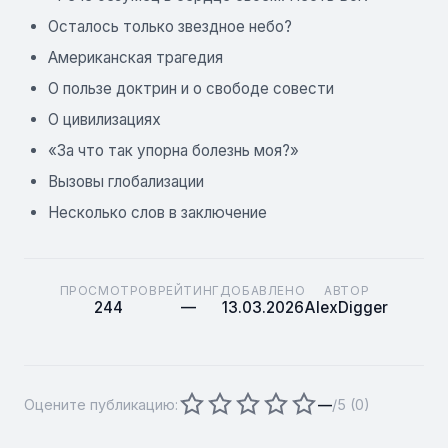
Осталось только звездное небо?
Американская трагедия
О пользе доктрин и о свободе совести
О цивилизациях
«За что так упорна болезнь моя?»
Вызовы глобализации
Несколько слов в заключение
ПРОСМОТРОВ
РЕЙТИНГ
ДОБАВЛЕНО
АВТОР
244
—
13.03.2026
AlexDigger
Оцените публикацию:
—
/5 (
0
)