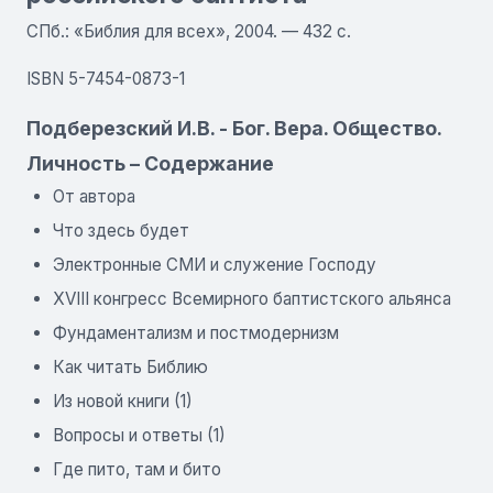
СПб.: «Библия для всех», 2004. — 432 с.
ISBN 5-7454-0873-1
Подберезский И.В. - Бог. Вера. Общество.
Личность – Содержание
От автора
Что здесь будет
Электронные СМИ и служение Господу
XVIII конгресс Всемирного баптистского альянса
Фундаментализм и постмодернизм
Как читать Библию
Из новой книги (1)
Вопросы и ответы (1)
Где пито, там и бито