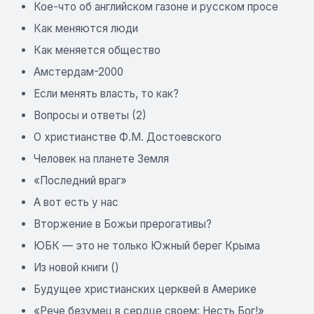
Кое-что об английском газоне и русском просе
Как меняются люди
Как меняется общество
Амстердам-2000
Если менять власть, то как?
Вопросы и ответы (2)
О христианстве Ф.М. Достоевского
Человек на планете Земля
«Последний враг»
А вот есть у нас
Вторжение в Божьи прерогативы?
ЮБК — это не только Южный берег Крыма
Из новой книги ()
Будущее христианских церквей в Америке
«Рече безумец в сердце своем: Несть Бог!»