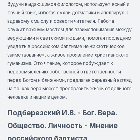
будучи выдающимся филологом, использует ясный и
точный язык, избегая сухой догматики и апеллируя к
здравому смыслу и совести читателя. Работа
служит важным мостом для взаимопонимания между
верующими и светскими людьми, помогая последним
увидеть в российском баптизме не «экзотическое
заимствование», а живое проявление христианского
гуманизма. Это чтение, которое побуждает к
переосмыслению собственной ответственности
перед Богом и ближними, предлагая серьезный взгляд
на то, как вера может преобразить жизнь отдельного
человека и нации в целом.
Подберезский И.В. - Бог. Вера.
Общество. Личность - Мнение
российского баптиста