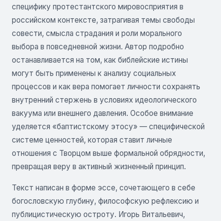
специфику протестантского мировосприятия в
российском контексте, затрагивая темы свободы
совести, смысла страдания и роли морального
выбора в повседневной жизни. Автор подробно
останавливается на том, как библейские истины
могут быть применены к анализу социальных
процессов и как вера помогает личности сохранять
внутренний стержень в условиях идеологического
вакуума или внешнего давления. Особое внимание
уделяется «баптистскому этосу» — специфической
системе ценностей, которая ставит личные
отношения с Творцом выше формальной обрядности,
превращая веру в активный жизненный принцип.
Текст написан в форме эссе, сочетающего в себе
богословскую глубину, философскую рефлексию и
публицистическую остроту. Игорь Витальевич,