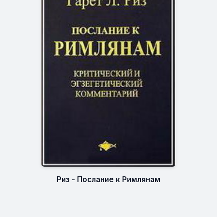
Риз - Послание к Римлянам