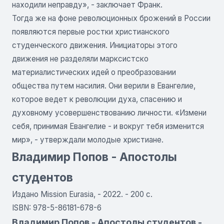
находили неправду», - заключает Франк.
Тогда же на фоне революционных брожений в России
появляются первые ростки христианского
студенческого движения. Инициаторы этого
движения не разделяли марксистско
материалистических идей о преобразовании
общества путем насилия. Они верили в Евангелие,
которое ведет к революции духа, спасению и
духовному усовершенствованию личности. «Измени
себя, принимая Евангелие - и вокруг тебя изменится
мир», - утверждали молодые христиане.
Владимир Попов - Апостолы
студентов
Издано Mission Eurasia, - 2022. - 200 с.
ISBN: 978-5-86181-678-6
Владимир Попов - Апостолы студентов -