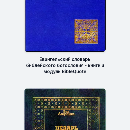
Евангельский словарь
библейского богословия - книги и
модуль BibleQuote