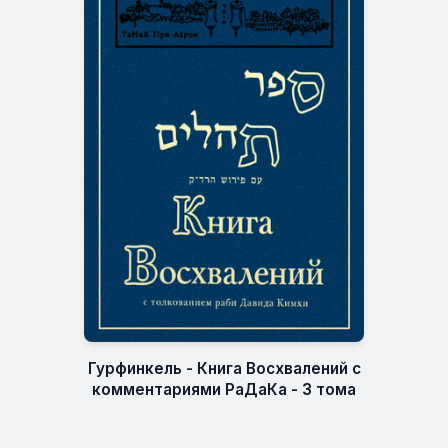
Гурфинкель - Книга Восхвалений с
комментариями РаДаКа - 3 тома