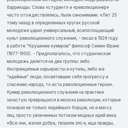
баррикады. Слова «студент» и «революционер»
часто отождествлялись, были синонимами. «Лет 25
тому назад в определенных кругах русской
молодежи царил универсальный, всепоглощающий
культ революционного служения, - писал в 1924 году
в работе “Крушение кумиров” философ Семен Франк
(1877-1950). - Предполагалось, что студенческая
молодежь делится на две группы: либо
беспринципные карьеристы и кутилы, либо же
“идейные” люди, посвятившие себя прогрессу и
спасению народа, то есть революционные герои».
Кумир революционного служения на практике
зачастую превращался в молоха революции, которые
пожирал не только «идейных» борцов, но и массу
лиц, просто увлеченных потоком модных идей века.
«Все они, желая добра, творили зло и, ища правды,