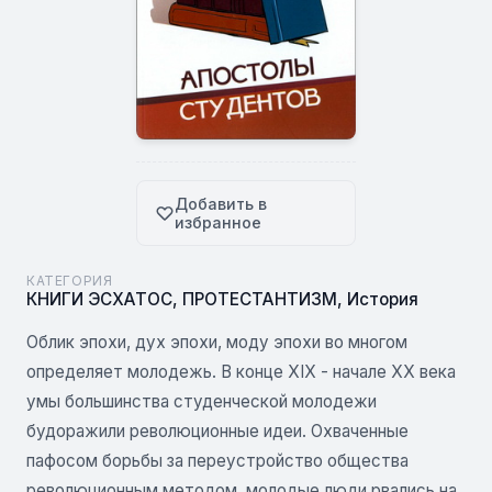
Добавить в
избранное
КАТЕГОРИЯ
КНИГИ ЭСХАТОС
,
ПРОТЕСТАНТИЗМ
,
История
Облик эпохи, дух эпохи, моду эпохи во многом
определяет молодежь. В конце XIX - начале XX века
умы большинства студенческой молодежи
будоражили революционные идеи. Охваченные
пафосом борьбы за переустройство общества
революционным методом, молодые люди рвались на