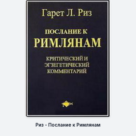
Риз - Послание к Римлянам