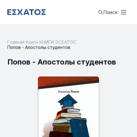
Поиск
Главная
/
Книги
/
КНИГИ ЭСХАТОС
/
Попов - Апостолы студентов
Попов - Апостолы студентов