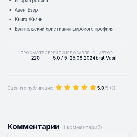
Вторая родина
Авен-Езер
Книга Жизни
Евангельский христианин широкого профиля
ПРОСМОТРОВ
РЕЙТИНГ
ДОБАВЛЕНО
АВТОР
220
5.0 / 5
25.08.2024
brat Vasil
Оцените публикацию:
5.0
/5 (
3
)
Комментарии
(1 комментарий)