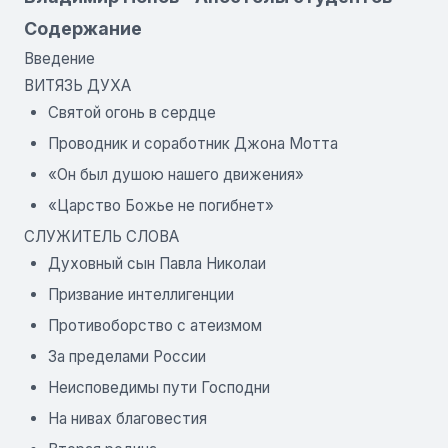
Содержание
Введение
ВИТЯЗЬ ДУХА
Святой огонь в сердце
Проводник и соработник Джона Мотта
«Он был душою нашего движения»
«Царство Божье не погибнет»
СЛУЖИТЕЛЬ СЛОВА
Духовный сын Павла Николаи
Призвание интеллигенции
Противоборство с атеизмом
За пределами России
Неисповедимы пути Господни
На нивах благовестия