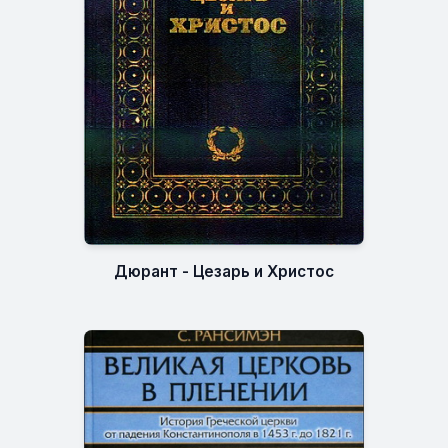
Дюрант - Цезарь и Христос