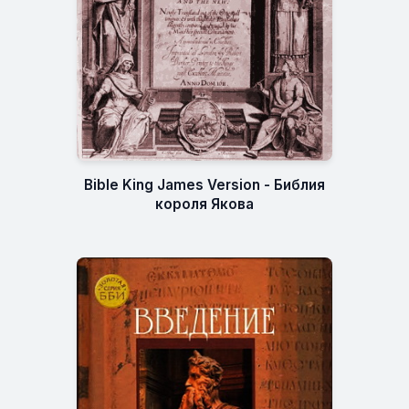
Bible King James Version - Библия
короля Якова