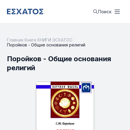
Поиск
Главная
/
Книги
/
КНИГИ ЭСХАТОС
/
Поройков - Общие основания религий
Поройков - Общие основания
религий