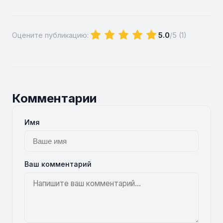
Оцените публикацию:
5.0
/5 (
1
)
Комментарии
Имя
Ваш комментарий