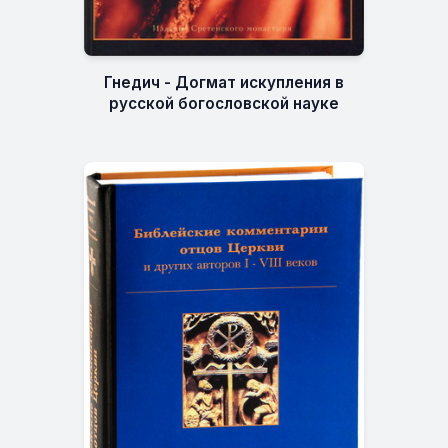
Гнедич - Догмат искупления в
русской богословской науке