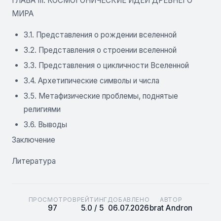
ГЛАВА III. КОСМОГОНИЧЕСКИЕ ИДЕИ ДРЕВНЕГО
МИРА
3.1. Представления о рождении вселенной
3.2. Представления о строении вселенной
3.3. Представления о цикличности Вселенной
3.4. Архетипические символы и числа
3.5. Метафизические проблемы, поднятые
религиями
3.6. Выводы
Заключение
Литература
ПРОСМОТРОВ
РЕЙТИНГ
ДОБАВЛЕНО
АВТОР
97
5.0 / 5
06.07.2026
brat Andron