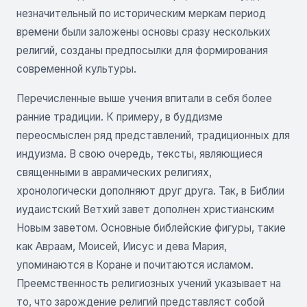
незначительный по историческим меркам период
времени были заложены основы сразу нескольких
религий, созданы предпосылки для формирования
современной культуры.
Перечисленные выше учения впитали в себя более
ранние традиции. К примеру, в буддизме
переосмыслен ряд представлений, традиционных для
индуизма. В свою очередь, тексты, являющиеся
священными в аврамических религиях,
хронологически дополняют друг друга. Так, в Библии
иудаистский Ветхий завет дополнен христианским
Новым заветом. Основные библейские фигуры, такие
как Авраам, Моисей, Иисус и дева Мария,
упоминаются в Коране и почитаются исламом.
Преемственность религиозных учений указывает на
то, что зарождение религий представляст собой