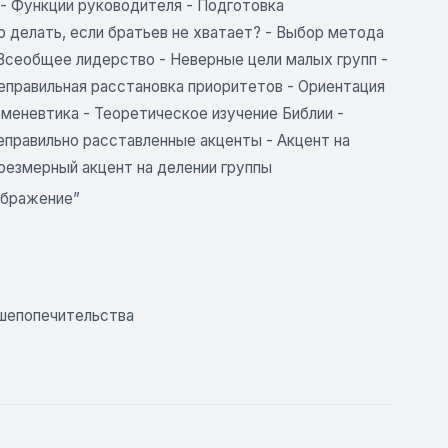
- Функции руководителя - Подготовка
 делать, если братьев не хватает? - Выбор метода
Всеобщее лидерство - Неверные цели малых групп -
еправильная расстановка приоритетов - Ориентация
рменевтика - Теоретическое изучение Библии -
правильно расставленные акценты - Акцент на
резмерный акцент на делении группы
ображение”
ушепопечительства