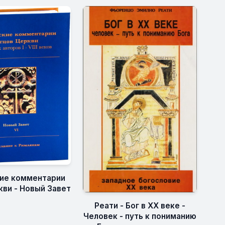
ие комментарии
кви - Новый Завет
Реати - Бог в XX веке -
Человек - путь к пониманию