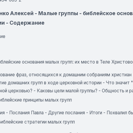
нко Алексей - Малые группы - библейское основ
ии - Содержание
вие
иблейские основания малых групп: их место в Теле Христов
ование фраз, относящихся к домашним собраниям христиан 
тие домашних групп в ходе церковной истории - Что значит "
ной церковью? - Каковы цели малой группы? - Общность и 
Библейские принципы малых групп
ия - Послания Павла - Другие послания - Итоги - Похвалил 
 Библейские стратегии малых групп