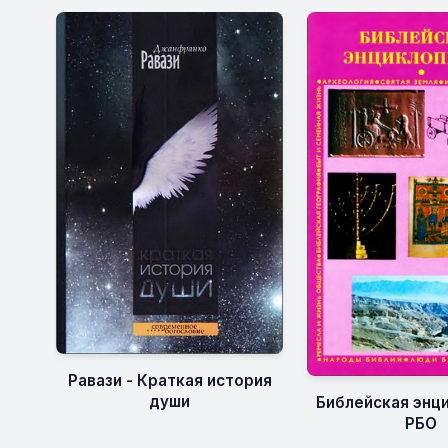
Равази - Краткая история
души
Библейская энц
РБО