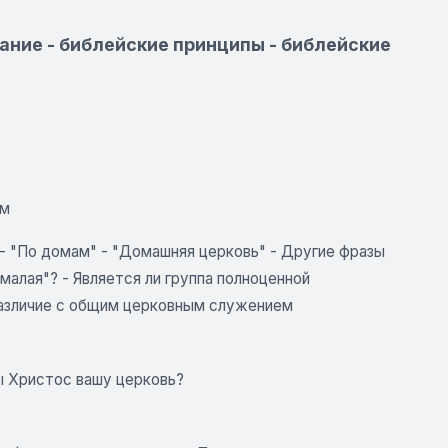
ание - библейские принципы - библейские
ом
- "По домам" - "Домашняя церковь" - Другие фразы
малая"? - Является ли группа полноценной
различие с общим церковным служением
бы Христос вашу церковь?