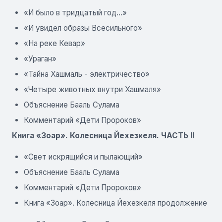
«И было в тридцатый год...»
«И увидел образы Всесильного»
«На реке Кевар»
«Ураган»
«Тайна Хашмаль - электричество»
«Четыре животных внутри Хашмаля»
Объяснение Бааль Сулама
Комментарий «Дети Пророков»
Книга «Зоар». Колесница Йехезкеля. ЧАСТЬ ІІ
«Свет искрящийся и пылающий»
Объяснение Бааль Сулама
Комментарий «Дети Пророков»
Книга «Зоар». Колесница Йехезкеля продолжение