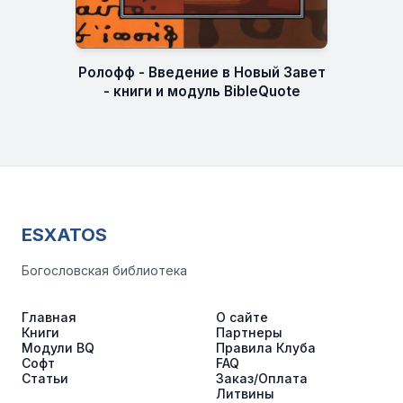
Ролофф - Введение в Новый Завет
- книги и модуль BibleQuote
ESXATOS
Богословская библиотека
Главная
О сайте
Книги
Партнеры
Модули BQ
Правила Клуба
Софт
FAQ
Статьи
Заказ/Оплата
Литвины