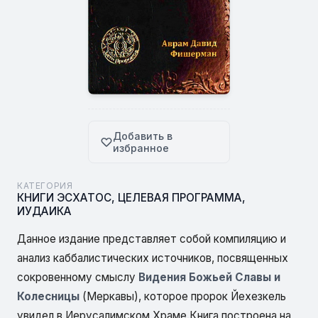
Добавить в
избранное
КАТЕГОРИЯ
КНИГИ ЭСХАТОС
,
ЦЕЛЕВАЯ ПРОГРАММА
,
ИУДАИКА
Данное издание представляет собой компиляцию и
анализ каббалистических источников, посвященных
сокровенному смыслу
Видения Божьей Славы и
Колесницы
(Меркавы), которое пророк Йехезкель
увидел в Иерусалимском Храме.Книга построена на