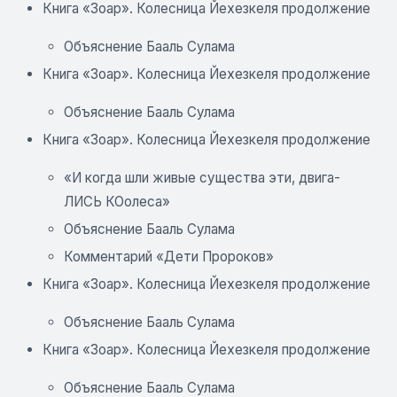
Книга «Зоар». Колесница Йехезкеля продолжение
Объяснение Бааль Сулама
Книга «Зоар». Колесница Йехезкеля продолжение
Объяснение Бааль Сулама
Книга «Зоар». Колесница Йехезкеля продолжение
«И когда шли живые существа эти, двига-
ЛИСЬ КОолеса»
Объяснение Бааль Сулама
Комментарий «Дети Пророков»
Книга «Зоар». Колесница Йехезкеля продолжение
Объяснение Бааль Сулама
Книга «Зоар». Колесница Йехезкеля продолжение
Объяснение Бааль Сулама