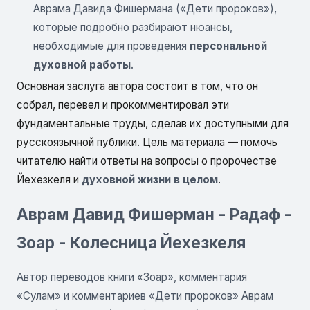
Аврама Давида Фишермана («Дети пророков»),
которые подробно разбирают нюансы,
необходимые для проведения
персональной
духовной работы
.
Основная заслуга автора состоит в том, что он
собрал, перевел и прокомментировал эти
фундаментальные труды, сделав их доступными для
русскоязычной публики. Цель материала — помочь
читателю найти ответы на вопросы о пророчестве
Йехезкеля и
духовной жизни в целом
.
Аврам Давид Фишерман - Радаф -
Зоар - Колесница Йехезкеля
Автор переводов книги «Зоар», комментария
«Сулам» и комментариев «Дети пророков» Аврам