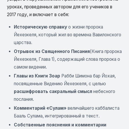
уроках, проведенных автором для его учеников в
2017 году, и включает в себя:
Историческую справку
о жизни пророка
Йехезкеля, который жил во времена Вавилонского
царства.
Отрывок из Священного Писания
(Книга пророка
Йехезкеля, Глава 1), содержащий слова пророка о
самом видении.
Главы из Книги Зоар
Рабби Шимона бар Йохая,
посвященные Видению Йехезкеля, с целью
расшифровать сакральный смысл
небесного
послания.
Комментарий «Сулам»
величайшего каббалиста
Бааль Сулама, интегрированный в текст.
Собственные пояснения и комментарии