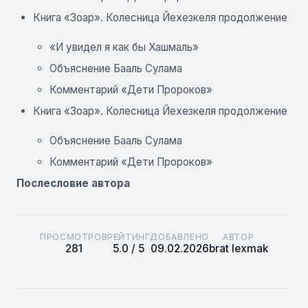
Книга «Зоар». Колесница Йехезкеля продолжение
«И увидел я как бы Хашмаль»
Объяснение Бааль Сулама
Комментарий «Дети Пророков»
Книга «Зоар». Колесница Йехезкеля продолжение
Объяснение Бааль Сулама
Комментарий «Дети Пророков»
Послесловие автора
ПРОСМОТРОВ
РЕЙТИНГ
ДОБАВЛЕНО
АВТОР
281
5.0 / 5
09.02.2026
brat lexmak