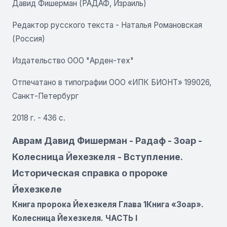
Давид Фишерман (РАДАФ, Израиль)
Редактор русского текста - Наталья Романовская
(Россия)
Издательство ООО "Арден-тех"
Отпечатано в типографии ООО «ИПК БИОНТ» 199026,
Санкт-Петербург
2018 г. - 436 с.
Аврам Давид Фишерман - Радаф - Зоар -
Колесница Йехезкеля - Вступление.
Историческая справка о пророке
Йехезкеле
Книга пророка Йехезкеля Глава 1Книга «Зоар».
Колесница Йехезкеля. ЧАСТЬ І