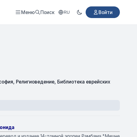
Меню
Поиск
Войти
RU
софия
,
Религиоведение
,
Библиотека еврейских
монида
перевод и издание 14-томной эпопеи Рамбама "Мишне