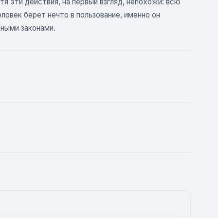
тя эти действия, на первый взгляд, непохожи: всю
еловек берет нечто в пользование, именно он
дными законами.