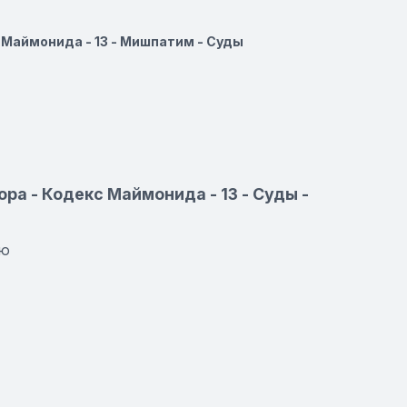
 Маймонида - 13 - Мишпатим - Суды
ра - Кодекс Маймонида - 13 - Суды -
ию