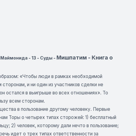
Мишпатим - Книга о
Маймонида - 13 - Суды -
образом: «Чтобы люди в рамках необходимой
сторонам, и ни один из участников сделки не
он остался в выигрыше во всех отношениях». То
льзу всем сторонам.
щества в пользование другому человеку. Первые
онам Торы о четырех типах сторожей: 1) бесплатный
цу; 2) человек, которому дали нечто в пользование;
, речь идет о трех типах ответственности за