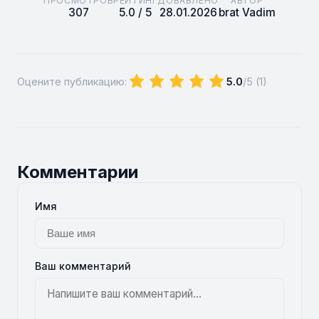
ПРОСМОТРОВ
РЕЙТИНГ
ДОБАВЛЕНО
АВТОР
307
5.0 / 5
28.01.2026
brat Vadim
Оцените публикацию:
5.0
/5 (
1
)
Комментарии
Имя
Ваш комментарий