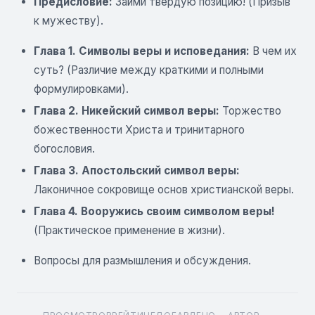
Предисловие:
Займи твердую позицию! (Призыв
к мужеству).
Глава 1. Символы веры и исповедания:
В чем их
суть? (Различие между краткими и полными
формулировками).
Глава 2. Никейский символ веры:
Торжество
божественности Христа и тринитарного
богословия.
Глава 3. Апостольский символ веры:
Лаконичное сокровище основ христианской веры.
Глава 4. Вооружись своим символом веры!
(Практическое применение в жизни).
Вопросы для размышления и обсуждения.