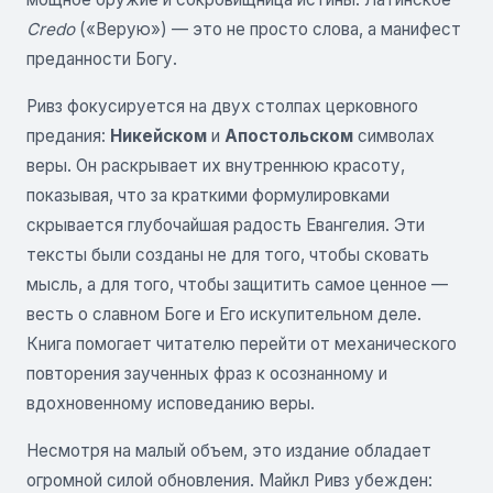
Credo
(«Верую») — это не просто слова, а манифест
преданности Богу.
Ривз фокусируется на двух столпах церковного
предания:
Никейском
и
Апостольском
символах
веры. Он раскрывает их внутреннюю красоту,
показывая, что за краткими формулировками
скрывается глубочайшая радость Евангелия. Эти
тексты были созданы не для того, чтобы сковать
мысль, а для того, чтобы защитить самое ценное —
весть о славном Боге и Его искупительном деле.
Книга помогает читателю перейти от механического
повторения заученных фраз к осознанному и
вдохновенному исповеданию веры.
Несмотря на малый объем, это издание обладает
огромной силой обновления. Майкл Ривз убежден: