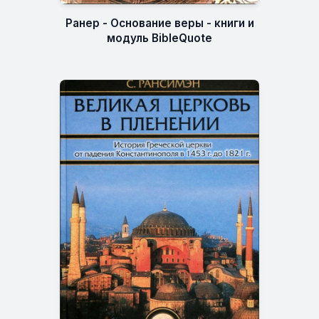
Ранер - Основание веры - книги и
модуль BibleQuote