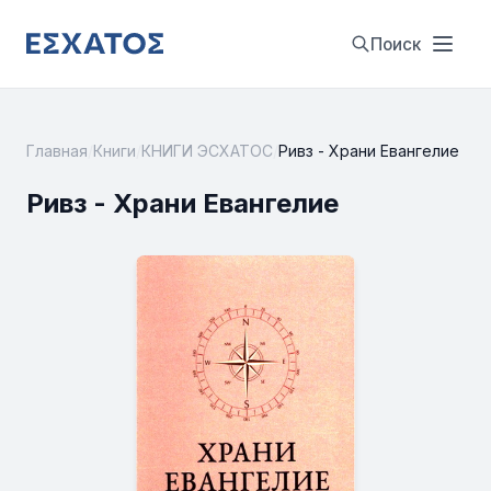
Поиск
Главная
/
Книги
/
КНИГИ ЭСХАТОС
/
Ривз - Храни Евангелие
Ривз - Храни Евангелие