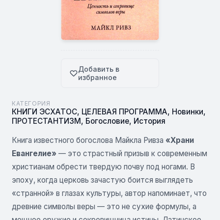
Добавить в
избранное
КАТЕГОРИЯ
КНИГИ ЭСХАТОС
,
ЦЕЛЕВАЯ ПРОГРАММА
,
Новинки
,
ПРОТЕСТАНТИЗМ
,
Богословие
,
История
Книга известного богослова Майкла Ривза
«Храни
Евангелие»
— это страстный призыв к современным
христианам обрести твердую почву под ногами. В
эпоху, когда церковь зачастую боится выглядеть
«странной» в глазах культуры, автор напоминает, что
древние символы веры — это не сухие формулы, а
мощное оружие и сокровищница истины. Латинское